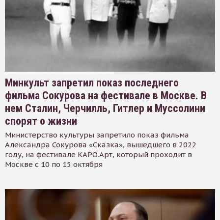
Минкульт запретил показ последнего
фильма Сокурова на фестивале в Москве. В
нем Сталин, Черчилль, Гитлер и Муссолини
спорят о жизни
Министерство культуры запретило показ фильма
Александра Сокурова «Сказка», вышедшего в 2022
году, на фестивале КАРО.Арт, который проходит в
Москве с 10 по 15 октября