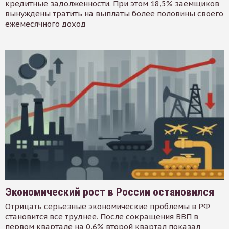
кредитные задолженности. При этом 18,5% заемщиков
вынуждены тратить на выплаты более половины своего
ежемесячного доход
Экономический рост в России остановился
Отрицать серьезные экономические проблемы в РФ
становится все труднее. После сокращения ВВП в
первом квартале на 0,6% второй квартал показал