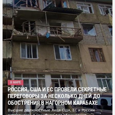
В МИРЕ
РОССИЯ, США И ЕС ПРОВЕЛИ СЕКРЕТНЫЕ
ПЕРЕГОВОРЫ ЗА НЕСКОЛЬКО ДНЕЙ ДО
ОБОСТРЕНИЯ В НАГОРНОМ КАРАБАХЕ
Высшие должностные лица США, ЕС и России