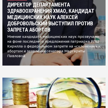
ДИРЕКТОР ДЕПАРТАМЕНТА
ЗДРАВООХРАНЕНИЯ ХМАО, КАНДИДАТ
МЕДИЦИНСКИХ НАУК АЛЕКСЕЙ
ДОБРОВОЛЬСКИЙ ВЫСТУПИЛ ПРОТИВ
ЗАПРЕТА АБОРТОВ
Мнение кандидата медицинских наук прозвучало
на фоне последнего предложения патриарха РПЦ
Кирилла о федеральном запрете на «склонение» к
абортам и заявления сенатора Маргариты
Павловой