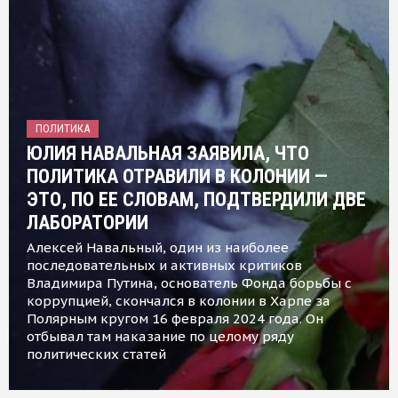
ПОЛИТИКА
ЮЛИЯ НАВАЛЬНАЯ ЗАЯВИЛА, ЧТО
ПОЛИТИКА ОТРАВИЛИ В КОЛОНИИ —
ЭТО, ПО ЕЕ СЛОВАМ, ПОДТВЕРДИЛИ ДВЕ
ЛАБОРАТОРИИ
Алексей Навальный, один из наиболее
последовательных и активных критиков
Владимира Путина, основатель Фонда борьбы с
коррупцией, скончался в колонии в Харпе за
Полярным кругом 16 февраля 2024 года. Он
отбывал там наказание по целому ряду
политических статей