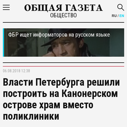
ОБЩЕСТВО
RU
/
EN
ФБР ищет информаторов на русском языке
06.08.2018 12:38
Власти Петербурга решили
построить на Канонерском
острове храм вместо
поликлиники