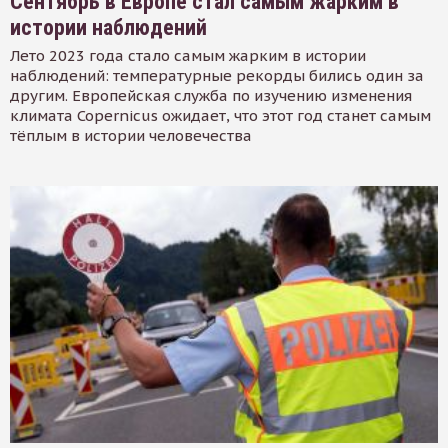
Сентябрь в Европе стал самым жарким в
истории наблюдений
Лето 2023 года стало самым жарким в истории
наблюдений: температурные рекорды бились один за
другим. Европейская служба по изучению изменения
климата Copernicus ожидает, что этот год станет самым
тёплым в истории человечества