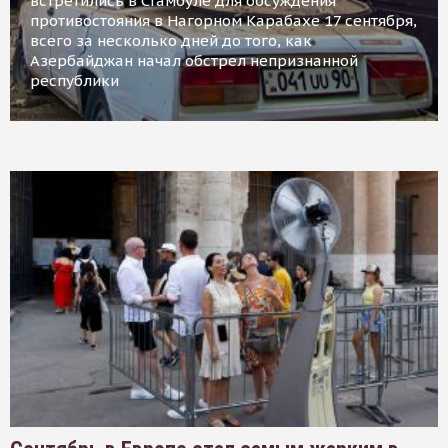
встретились в Стамбуле для обсуждения
противостояния в Нагорном Карабахе 17 сентября,
всего за несколько дней до того, как
Азербайджан начал обстрел непризнанной
республики