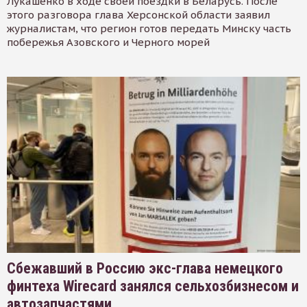
Лукашенко в ходе своей поездки в Беларусь. После
этого разговора глава Херсонской области заявил
журналистам, что регион готов передать Минску часть
побережья Азовского и Черного морей
Сбежавший в Россию экс-глава немецкого
финтеха Wirecard занялся сельхозбизнесом и
автозапчастями