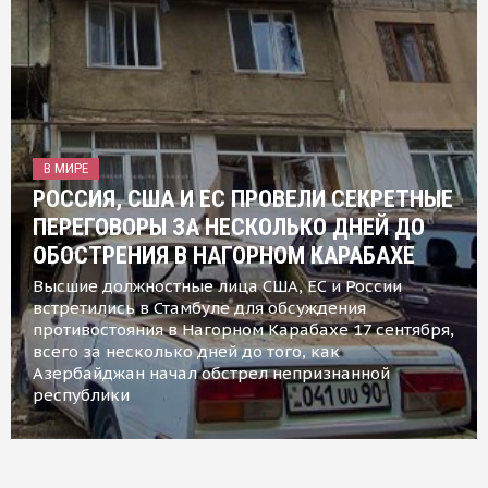
В МИРЕ
РОССИЯ, США И ЕС ПРОВЕЛИ СЕКРЕТНЫЕ
ПЕРЕГОВОРЫ ЗА НЕСКОЛЬКО ДНЕЙ ДО
ОБОСТРЕНИЯ В НАГОРНОМ КАРАБАХЕ
Высшие должностные лица США, ЕС и России
встретились в Стамбуле для обсуждения
противостояния в Нагорном Карабахе 17 сентября,
всего за несколько дней до того, как
Азербайджан начал обстрел непризнанной
республики