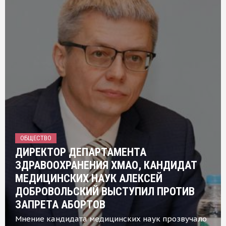
ОБЩЕСТВО
ДИРЕКТОР ДЕПАРТАМЕНТА
ЗДРАВООХРАНЕНИЯ ХМАО, КАНДИДАТ
МЕДИЦИНСКИХ НАУК АЛЕКСЕЙ
ДОБРОВОЛЬСКИЙ ВЫСТУПИЛ ПРОТИВ
ЗАПРЕТА АБОРТОВ
Мнение кандидата медицинских наук прозвучало