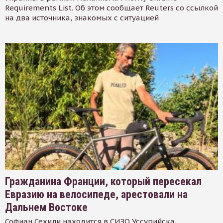
Requirements List. Об этом сообщает Reuters со ссылкой
на два источника, знакомых с ситуацией
Гражданина Франции, который пересекал
Евразию на велосипеде, арестовали на
Дальнем Востоке
Софиан Сехили находится в СИЗО Уссурийска.