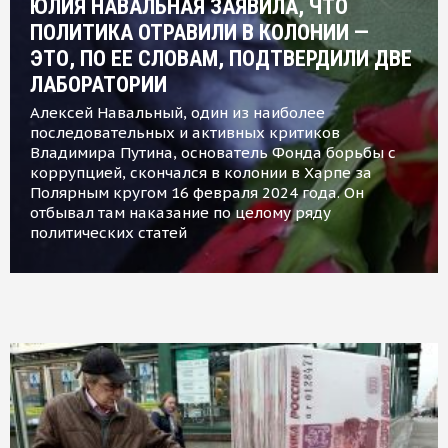
ЮЛИЯ НАВАЛЬНАЯ ЗАЯВИЛА, ЧТО
ПОЛИТИКА ОТРАВИЛИ В КОЛОНИИ —
ЭТО, ПО ЕЕ СЛОВАМ, ПОДТВЕРДИЛИ ДВЕ
ЛАБОРАТОРИИ
Алексей Навальный, один из наиболее
последовательных и активных критиков
Владимира Путина, основатель Фонда борьбы с
коррупцией, скончался в колонии в Харпе за
Полярным кругом 16 февраля 2024 года. Он
отбывал там наказание по целому ряду
политических статей