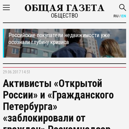
ОБЩЕСТВО
RU
/
EN
Российские покупатели недвижимости уже
осознали глубину кризиса
29.06.2017 14:51
Активисты «Открытой
России» и «Гражданского
Петербурга»
«заблокировали от