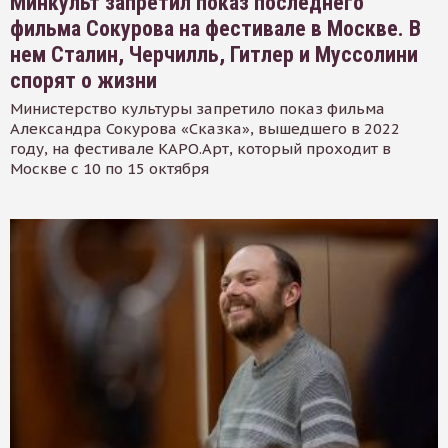
Минкульт запретил показ последнего
фильма Сокурова на фестивале в Москве. В
нем Сталин, Черчилль, Гитлер и Муссолини
спорят о жизни
Министерство культуры запретило показ фильма
Александра Сокурова «Сказка», вышедшего в 2022
году, на фестивале КАРО.Арт, который проходит в
Москве с 10 по 15 октября