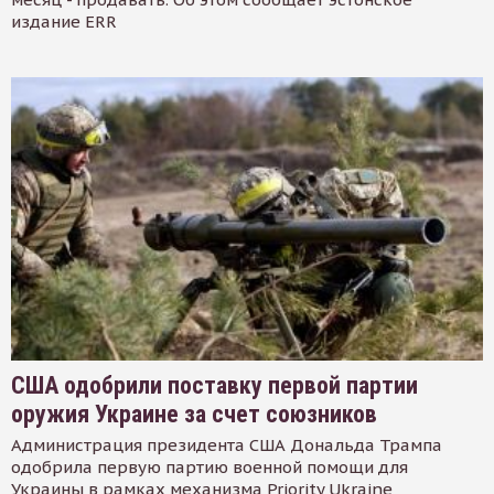
издание ERR
США одобрили поставку первой партии
оружия Украине за счет союзников
Администрация президента США Дональда Трампа
одобрила первую партию военной помощи для
Украины в рамках механизма Priority Ukraine