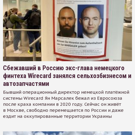
Сбежавший в Россию экс-глава немецкого
финтеха Wirecard занялся сельхозбизнесом и
автозапчастями
Бывший операционный директор немецкой платёжной
системы Wirecard Ян Марсалек бежал из Евросоюза
после краха компании в 2020 году. Сейчас он живёт
в Москве, свободно перемещается по России и даже
ездит на оккупированные территории Украины