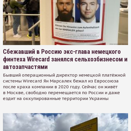
Сбежавший в Россию экс-глава немецкого
финтеха Wirecard занялся сельхозбизнесом и
автозапчастями
Бывший операционный директор немецкой платёжной
системы Wirecard Ян Марсалек бежал из Евросоюза
после краха компании в 2020 году. Сейчас он живёт
в Москве, свободно перемещается по России и даже
ездит на оккупированные территории Украины