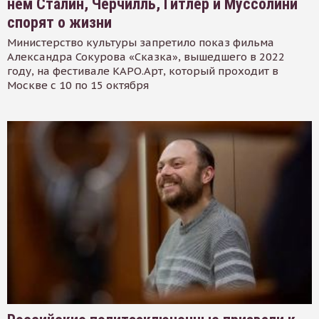
нем Сталин, Черчилль, Гитлер и Муссолини
спорят о жизни
Министерство культуры запретило показ фильма
Александра Сокурова «Сказка», вышедшего в 2022
году, на фестивале КАРО.Арт, который проходит в
Москве с 10 по 15 октября