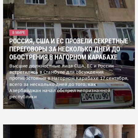
В МИРЕ
РОССИЯ, США И ЕС ПРОВЕЛИ СЕКРЕТНЫЕ
ПЕРЕГОВОРЫ ЗА НЕСКОЛЬКО ДНЕЙ ДО
ОБОСТРЕНИЯ В НАГОРНОМ КАРАБАХЕ
Высшие должностные лица США, ЕС и России
встретились в Стамбуле для обсуждения
противостояния в Нагорном Карабахе 17 сентября,
всего за несколько дней до того, как
Азербайджан начал обстрел непризнанной
республики