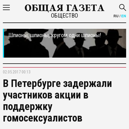
ОБЩЕСТВО
RU
/
EN
Шпионы, шпионы, кругом одни шпионы!
02.05.2017 00:13
В Петербурге задержали
участников акции в
поддержку
гомосексуалистов