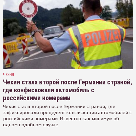
ЧЕХИЯ
Чехия стала второй после Германии страной,
где конфисковали автомобиль с
российскими номерами
Чехия стала второй после Германии страной, где
зафиксировали прецедент конфискации автомобилей с
российскими номерами. Известно как минимум об
одном подобном случае