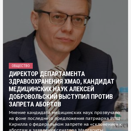
ОБЩЕСТВО
ДИРЕКТОР ДЕПАРТАМЕНТА
ЗДРАВООХРАНЕНИЯ ХМАО, КАНДИДАТ
МЕДИЦИНСКИХ НАУК АЛЕКСЕЙ
ДОБРОВОЛЬСКИЙ ВЫСТУПИЛ ПРОТИВ
ЗАПРЕТА АБОРТОВ
Мнение кандидата медицинских наук прозвучало
на фоне последнего предложения патриарха РПЦ
Кирилла о федеральном запрете на «склонение» к
абортам и заявления сенатора Маргариты