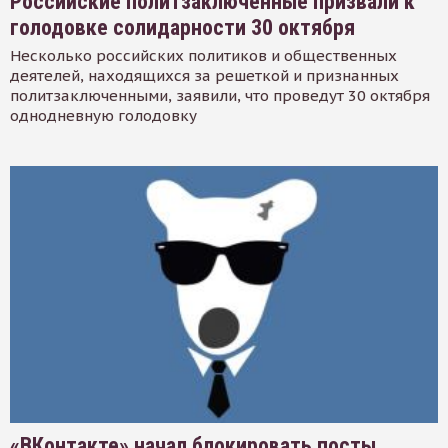
Российские политзаключенные призвали к
голодовке солидарности 30 октября
Несколько российских политиков и общественных
деятелей, находящихся за решеткой и признанных
политзаключенными, заявили, что проведут 30 октября
однодневную голодовку
«ВКонтакте» начал блокировать посты