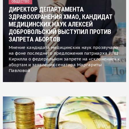
ОБЩЕСТВО
ДИРЕКТОР ДЕПАРТАМЕНТА
ЗДРАВООХРАНЕНИЯ ХМАО, КАНДИДАТ
МЕДИЦИНСКИХ НАУК АЛЕКСЕЙ
ДОБРОВОЛЬСКИЙ ВЫСТУПИЛ ПРОТИВ
ЗАПРЕТА АБОРТОВ
Мнение кандидата медицинских наук прозвучало
на фоне последнего предложения патриарха РПЦ
Кирилла о федеральном запрете на «склонение» к
абортам и заявления сенатора Маргариты
Павловой