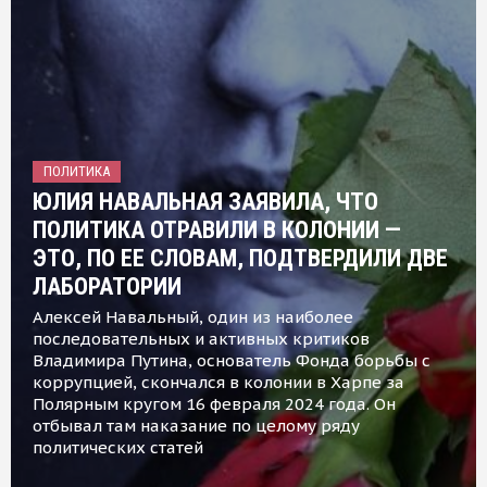
ПОЛИТИКА
ЮЛИЯ НАВАЛЬНАЯ ЗАЯВИЛА, ЧТО
ПОЛИТИКА ОТРАВИЛИ В КОЛОНИИ —
ЭТО, ПО ЕЕ СЛОВАМ, ПОДТВЕРДИЛИ ДВЕ
ЛАБОРАТОРИИ
Алексей Навальный, один из наиболее
последовательных и активных критиков
Владимира Путина, основатель Фонда борьбы с
коррупцией, скончался в колонии в Харпе за
Полярным кругом 16 февраля 2024 года. Он
отбывал там наказание по целому ряду
политических статей