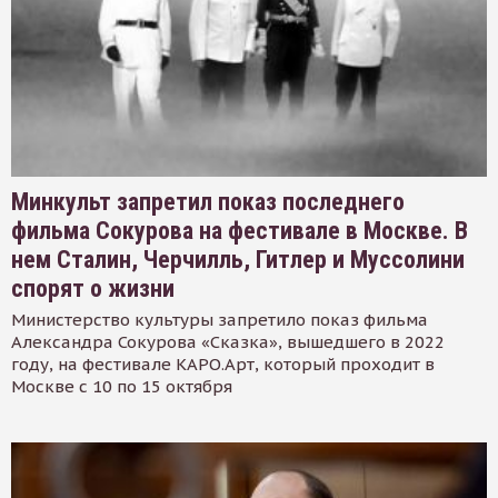
Минкульт запретил показ последнего
фильма Сокурова на фестивале в Москве. В
нем Сталин, Черчилль, Гитлер и Муссолини
спорят о жизни
Министерство культуры запретило показ фильма
Александра Сокурова «Сказка», вышедшего в 2022
году, на фестивале КАРО.Арт, который проходит в
Москве с 10 по 15 октября