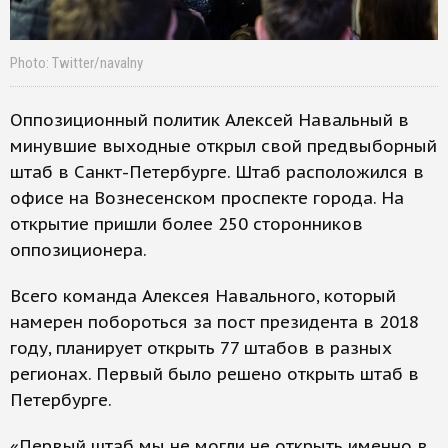
Photo: Twitter/navalny
Оппозиционный политик Алексей Навальный в
минувшие выходные открыл свой предвыборный
штаб в Санкт-Петербурге. Штаб расположился в
офисе на Вознесенском проспекте города. На
открытие пришли более 250 сторонников
оппозиционера.
Всего команда Алексея Навального, который
намерен побороться за пост президента в 2018
году, планирует открыть 77 штабов в разных
регионах. Первый было решено открыть штаб в
Петербурге.
«Первый штаб мы не могли не открыть именно в