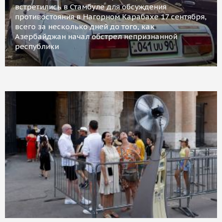
встретились в Стамбуле для обсуждения
противостояния в Нагорном Карабахе 17 сентября,
всего за несколько дней до того, как
Азербайджан начал обстрел непризнанной
республики