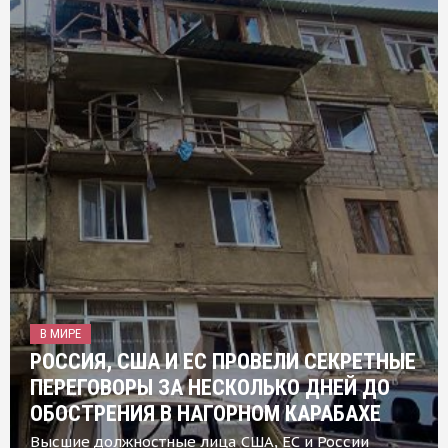
В МИРЕ
РОССИЯ, США И ЕС ПРОВЕЛИ СЕКРЕТНЫЕ
ПЕРЕГОВОРЫ ЗА НЕСКОЛЬКО ДНЕЙ ДО
ОБОСТРЕНИЯ В НАГОРНОМ КАРАБАХЕ
Высшие должностные лица США, ЕС и России