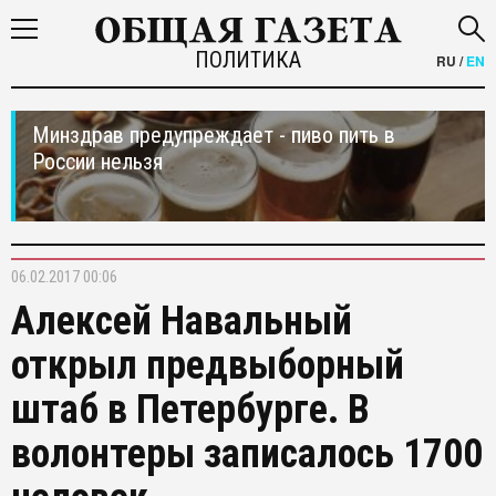
ПОЛИТИКА
RU
/
EN
Минздрав предупреждает - пиво пить в
России нельзя
06.02.2017 00:06
Алексей Навальный
открыл предвыборный
штаб в Петербурге. В
волонтеры записалось 1700