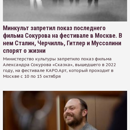
Минкульт запретил показ последнего
фильма Сокурова на фестивале в Москве. В
нем Сталин, Черчилль, Гитлер и Муссолини
спорят о жизни
Министерство культуры запретило показ фильма
Александра Сокурова «Сказка», вышедшего в 2022
году, на фестивале КАРО.Арт, который проходит в
Москве с 10 по 15 октября