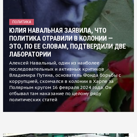
ПОЛИТИКА
ЮЛИЯ НАВАЛЬНАЯ ЗАЯВИЛА, ЧТО
ПОЛИТИКА ОТРАВИЛИ В КОЛОНИИ —
ЭТО, ПО ЕЕ СЛОВАМ, ПОДТВЕРДИЛИ ДВЕ
ЛАБОРАТОРИИ
Алексей Навальный, один из наиболее
последовательных и активных критиков
Владимира Путина, основатель Фонда борьбы с
коррупцией, скончался в колонии в Харпе за
Полярным кругом 16 февраля 2024 года. Он
отбывал там наказание по целому ряду
политических статей