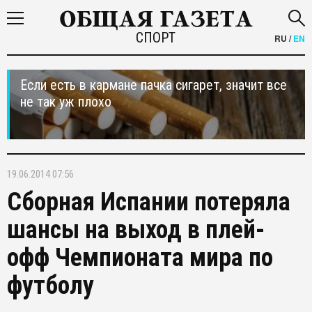
СПОРТ
RU
/
EN
Если есть в кармане пачка сигарет, значит все
не так уж плохо
19.06.2014 07:56
Сборная Испании потеряла
шансы на выход в плей-
офф Чемпионата мира по
футболу