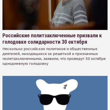
Российские политзаключенные призвали к
голодовке солидарности 30 октября
Несколько российских политиков и общественных
деятелей, находящихся за решеткой и признанных
политзаключенными, заявили, что проведут 30 октября
однодневную голодовку