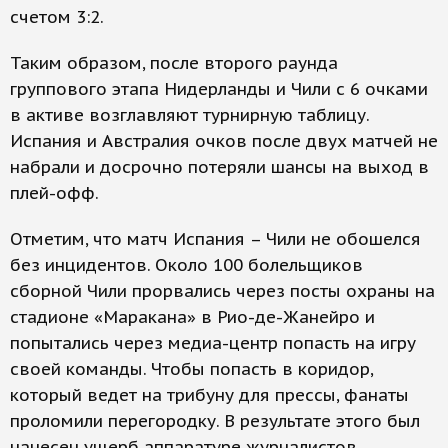
счетом 3:2.
Таким образом, после второго раунда
группового этапа Нидерланды и Чили с 6 очками
в активе возглавляют турнирную таблицу.
Испания и Австралия очков после двух матчей не
набрали и досрочно потеряли шансы на выход в
плей-офф.
Отметим, что матч Испания – Чили не обошелся
без инцидентов. Около 100 болельщиков
сборной Чили прорвались через посты охраны на
стадионе «Маракана» в Рио-де-Жанейро и
попытались через медиа-центр попасть на игру
своей команды. Чтобы попасть в коридор,
который ведет на трибуну для прессы, фанаты
проломили перегородку. В результате этого был
нанесен ущерб аппаратуре журналистов.