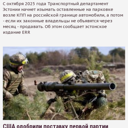
С октября 2025 года Транспортный департамент
Эстонии начнет изымать оставленные на парковке
возле КПП на российской границе автомобили, а потом
- если их законные владельцы не объявятся через
месяц - продавать. Об этом сообщает эстонское
издание ERR
США одобрили поставку первой партии