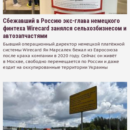
Сбежавший в Россию экс-глава немецкого
финтеха Wirecard занялся сельхозбизнесом и
автозапчастями
Бывший операционный директор немецкой платёжной
системы Wirecard Ян Марсалек бежал из Евросоюза
после краха компании в 2020 году. Сейчас он живёт
в Москве, свободно перемещается по России и даже
ездит на оккупированные территории Украины