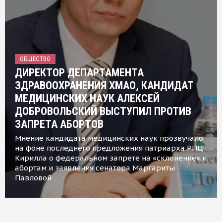
ОБЩЕСТВО
ДИРЕКТОР ДЕПАРТАМЕНТА
ЗДРАВООХРАНЕНИЯ ХМАО, КАНДИДАТ
МЕДИЦИНСКИХ НАУК АЛЕКСЕЙ
ДОБРОВОЛЬСКИЙ ВЫСТУПИЛ ПРОТИВ
ЗАПРЕТА АБОРТОВ
Мнение кандидата медицинских наук прозвучало
на фоне последнего предложения патриарха РПЦ
Кирилла о федеральном запрете на «склонение» к
абортам и заявления сенатора Маргариты
Павловой