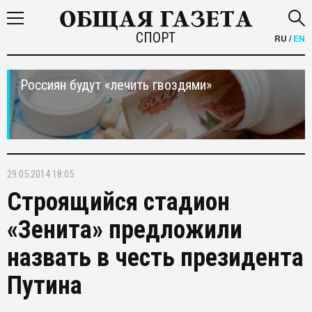
СПОРТ
RU
/
EN
Россиян будут «лечить гвоздями»
29.05.2014 18:05
Строящийся стадион
«Зенита» предложили
назвать в честь президента
Путина