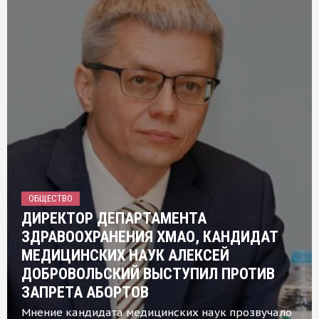
ОБЩЕСТВО
ДИРЕКТОР ДЕПАРТАМЕНТА
ЗДРАВООХРАНЕНИЯ ХМАО, КАНДИДАТ
МЕДИЦИНСКИХ НАУК АЛЕКСЕЙ
ДОБРОВОЛЬСКИЙ ВЫСТУПИЛ ПРОТИВ
ЗАПРЕТА АБОРТОВ
Мнение кандидата медицинских наук прозвучало