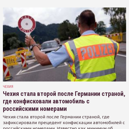
ЧЕХИЯ
Чехия стала второй после Германии страной,
где конфисковали автомобиль с
российскими номерами
Чехия стала второй после Германии страной, где
зафиксировали прецедент конфискации автомобилей с
российскими номерами. Известно как минимум об