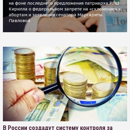
на фоне последнего предложения патриарха РПЦ
Кирилла о федеральном запрете на «склонение» к
абортам и заявления сенатора Маргариты
Павловой
В России создадут систему контроля за