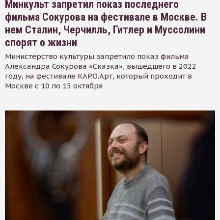
Минкульт запретил показ последнего
фильма Сокурова на фестивале в Москве. В
нем Сталин, Черчилль, Гитлер и Муссолини
спорят о жизни
Министерство культуры запретило показ фильма
Александра Сокурова «Сказка», вышедшего в 2022
году, на фестивале КАРО.Арт, который проходит в
Москве с 10 по 15 октября