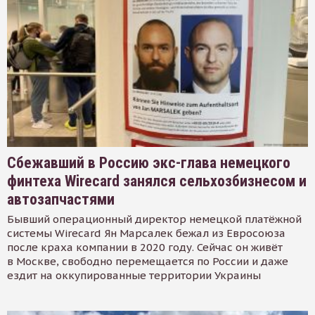
Сбежавший в Россию экс-глава немецкого
финтеха Wirecard занялся сельхозбизнесом и
автозапчастями
Бывший операционный директор немецкой платёжной
системы Wirecard Ян Марсалек бежал из Евросоюза
после краха компании в 2020 году. Сейчас он живёт
в Москве, свободно перемещается по России и даже
ездит на оккупированные территории Украины