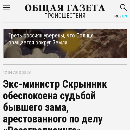
ПРОИСШЕСТВИЯ
RU
/
EN
Треть россиян уверены, что Солнце
вращается вокруг Земли
12.04.2013 00:03
Экс-министр Скрынник
обеспокоена судьбой
бывшего зама,
арестованного по делу