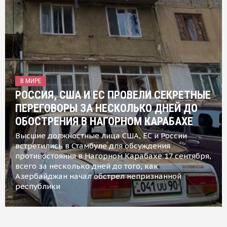
В МИРЕ
РОССИЯ, США И ЕС ПРОВЕЛИ СЕКРЕТНЫЕ
ПЕРЕГОВОРЫ ЗА НЕСКОЛЬКО ДНЕЙ ДО
ОБОСТРЕНИЯ В НАГОРНОМ КАРАБАХЕ
Высшие должностные лица США, ЕС и России
встретились в Стамбуле для обсуждения
противостояния в Нагорном Карабахе 17 сентября,
всего за несколько дней до того, как
Азербайджан начал обстрел непризнанной
республики