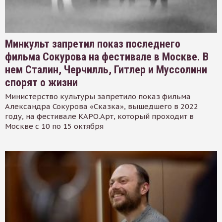
Минкульт запретил показ последнего
фильма Сокурова на фестивале в Москве. В
нем Сталин, Черчилль, Гитлер и Муссолини
спорят о жизни
Министерство культуры запретило показ фильма
Александра Сокурова «Сказка», вышедшего в 2022
году, на фестивале КАРО.Арт, который проходит в
Москве с 10 по 15 октября