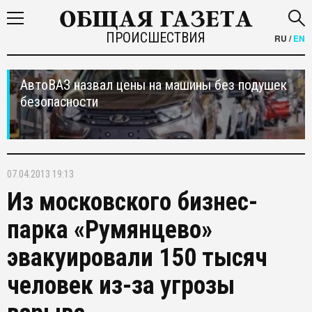
ПРОИСШЕСТВИЯ
RU
/
EN
АвтоВАЗ назвал цены на машины без подушек
безопасности
07.04.2013 19:13
Из московского бизнес-
парка «Румянцево»
эвакуировали 150 тысяч
человек из-за угрозы