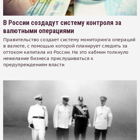
В России создадут систему контроля за
валютными операциями
Правительство создает систему мониторинга операций
в валюте, с помощью которой планирует следить за
оттоком капитала из России. На это кабмин толкнуло
нежелание бизнеса прислушиваться к
предупреждениям власти