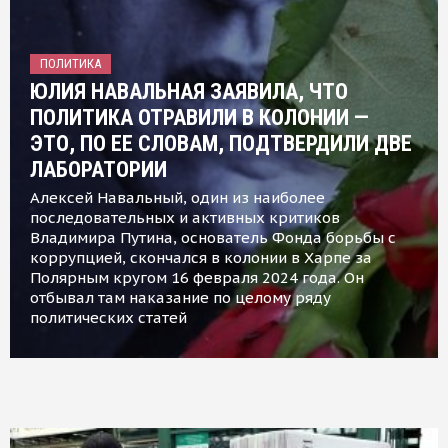
ПОЛИТИКА
ЮЛИЯ НАВАЛЬНАЯ ЗАЯВИЛА, ЧТО
ПОЛИТИКА ОТРАВИЛИ В КОЛОНИИ —
ЭТО, ПО ЕЕ СЛОВАМ, ПОДТВЕРДИЛИ ДВЕ
ЛАБОРАТОРИИ
Алексей Навальный, один из наиболее
последовательных и активных критиков
Владимира Путина, основатель Фонда борьбы с
коррупцией, скончался в колонии в Харпе за
Полярным кругом 16 февраля 2024 года. Он
отбывал там наказание по целому ряду
политических статей