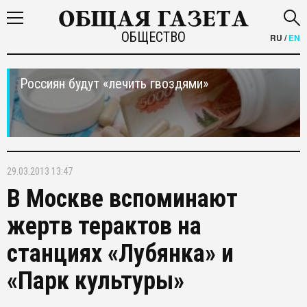
ОБЩЕСТВО
RU
/
EN
Россиян будут «лечить гвоздями»
29.03.2013 13:47
В Москве вспоминают
жертв терактов на
станциях «Лубянка» и
«Парк культуры»