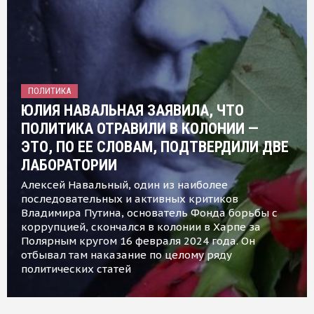
ПОЛИТИКА
ЮЛИЯ НАВАЛЬНАЯ ЗАЯВИЛА, ЧТО
ПОЛИТИКА ОТРАВИЛИ В КОЛОНИИ —
ЭТО, ПО ЕЕ СЛОВАМ, ПОДТВЕРДИЛИ ДВЕ
ЛАБОРАТОРИИ
Алексей Навальный, один из наиболее
последовательных и активных критиков
Владимира Путина, основатель Фонда борьбы с
коррупцией, скончался в колонии в Харпе за
Полярным кругом 16 февраля 2024 года. Он
отбывал там наказание по целому ряду
политических статей