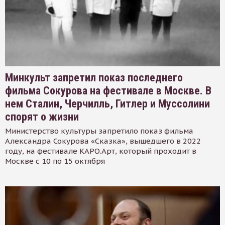
Минкульт запретил показ последнего
фильма Сокурова на фестивале в Москве. В
нем Сталин, Черчилль, Гитлер и Муссолини
спорят о жизни
Министерство культуры запретило показ фильма
Александра Сокурова «Сказка», вышедшего в 2022
году, на фестивале КАРО.Арт, который проходит в
Москве с 10 по 15 октября