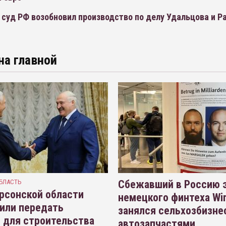
 суд РФ возобновил производство по делу Удальцова и Р
на главной
БЛАСТЬ
Сбежавший в Россию э
рсонской области
немецкого финтеха Wi
или передать
занялся сельхозбизне
 для строительства
автозапчастями