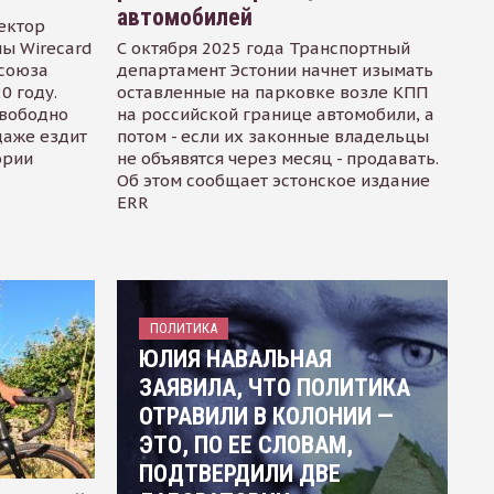
автомобилей
ектор
ы Wirecard
С октября 2025 года Транспортный
осоюза
департамент Эстонии начнет изымать
0 году.
оставленные на парковке возле КПП
свободно
на российской границе автомобили, а
даже ездит
потом - если их законные владельцы
ории
не объявятся через месяц - продавать.
Об этом сообщает эстонское издание
ERR
ПОЛИТИКА
ЮЛИЯ НАВАЛЬНАЯ
ЗАЯВИЛА, ЧТО ПОЛИТИКА
ОТРАВИЛИ В КОЛОНИИ —
ЭТО, ПО ЕЕ СЛОВАМ,
ПОДТВЕРДИЛИ ДВЕ