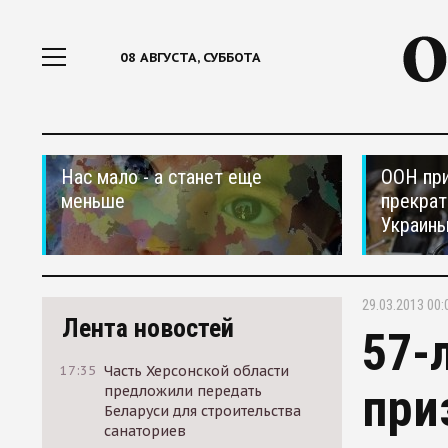
08 АВГУСТА, СУББОТА
Нас мало - а станет еще
ООН при
меньше
прекрат
Украин
29.03.2013 00:
Лента новостей
57-
17:35
Часть Херсонской области
при
предложили передать
Беларуси для строительства
санаториев