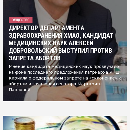
ОБЩЕСТВО
ДИРЕКТОР ДЕПАРТАМЕНТА
ЗДРАВООХРАНЕНИЯ ХМАО, КАНДИДАТ
МЕДИЦИНСКИХ НАУК АЛЕКСЕЙ
ДОБРОВОЛЬСКИЙ ВЫСТУПИЛ ПРОТИВ
ЗАПРЕТА АБОРТОВ
Мнение кандидата медицинских наук прозвучало
на фоне последнего предложения патриарха РПЦ
Кирилла о федеральном запрете на «склонение» к
абортам и заявления сенатора Маргариты
Павловой