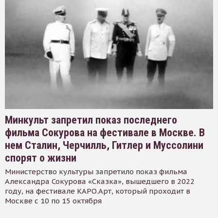
Минкульт запретил показ последнего
фильма Сокурова на фестивале в Москве. В
нем Сталин, Черчилль, Гитлер и Муссолини
спорят о жизни
Министерство культуры запретило показ фильма
Александра Сокурова «Сказка», вышедшего в 2022
году, на фестивале КАРО.Арт, который проходит в
Москве с 10 по 15 октября