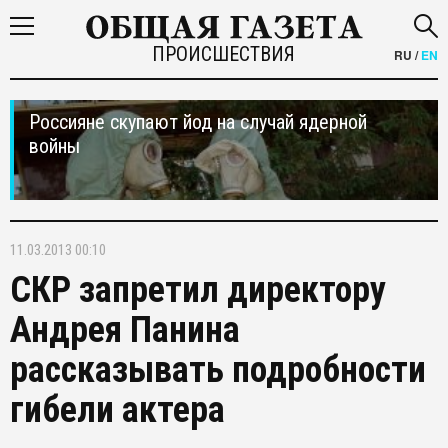
ПРОИСШЕСТВИЯ
RU
/
EN
Россияне скупают йод на случай ядерной
войны
11.03.2013 00:10
СКР запретил директору
Андрея Панина
рассказывать подробности
гибели актера