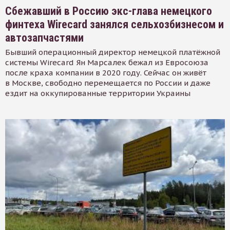
Сбежавший в Россию экс-глава немецкого
финтеха Wirecard занялся сельхозбизнесом и
автозапчастями
Бывший операционный директор немецкой платёжной
системы Wirecard Ян Марсалек бежал из Евросоюза
после краха компании в 2020 году. Сейчас он живёт
в Москве, свободно перемещается по России и даже
ездит на оккупированные территории Украины