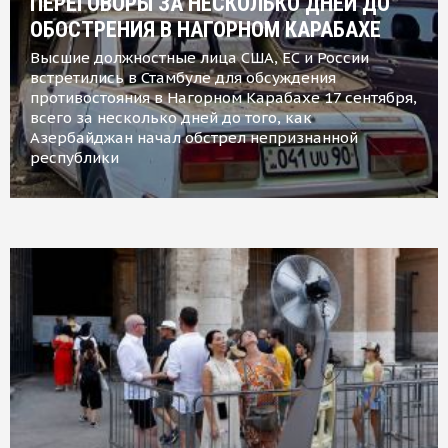
ПЕРЕГОВОРЫ ЗА НЕСКОЛЬКО ДНЕЙ ДО
ОБОСТРЕНИЯ В НАГОРНОМ КАРАБАХЕ
Высшие должностные лица США, ЕС и России
встретились в Стамбуле для обсуждения
противостояния в Нагорном Карабахе 17 сентября,
всего за несколько дней до того, как
Азербайджан начал обстрел непризнанной
республики