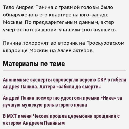
Тело Андрея Панина с травмой головы было
обнаружено в его квартире на юго-западе
Москвы. По предварительным данным, актер
умер от потери крови, упав или споткнувшись.
Панина похоронят во вторник на Троекуровском
кладбище Москвы на Аллее актеров.
Материалы по теме
Анонимные эксперты опровергли версию СКР о гибели
Андрея Панина. Актера «забили до смерти»
Андрей Панин посмертно удостоен премии «Ника» за
лучшую мужскую роль второго плана
В МХТ имени Чехова прошла церемония прощания с
актером Андреем Паниным