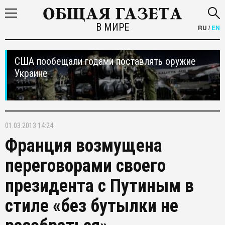
В МИРЕ
RU
/
EN
США пообещали годами поставлять оружие
Украине
01.03.2013 14:24
Франция возмущена
переговорами своего
президента с Путиным в
стиле «без бутылки не