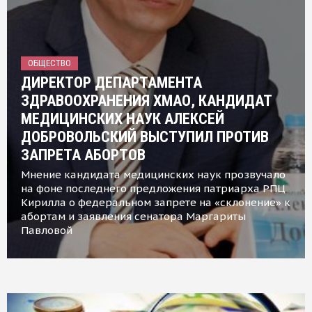
ОБЩЕСТВО
ДИРЕКТОР ДЕПАРТАМЕНТА
ЗДРАВООХРАНЕНИЯ ХМАО, КАНДИДАТ
МЕДИЦИНСКИХ НАУК АЛЕКСЕЙ
ДОБРОВОЛЬСКИЙ ВЫСТУПИЛ ПРОТИВ
ЗАПРЕТА АБОРТОВ
Мнение кандидата медицинских наук прозвучало
на фоне последнего предложения патриарха РПЦ
Кирилла о федеральном запрете на «склонение» к
абортам и заявления сенатора Маргариты
Павловой