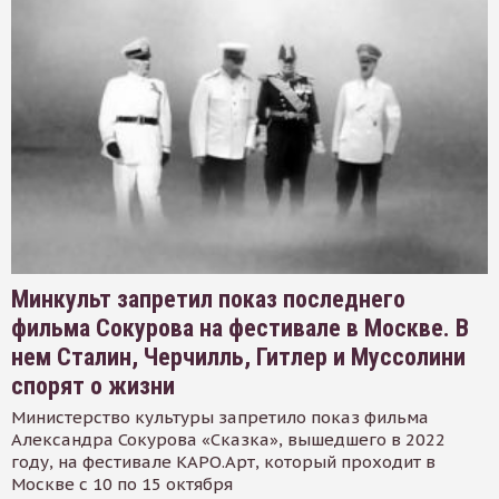
Минкульт запретил показ последнего
фильма Сокурова на фестивале в Москве. В
нем Сталин, Черчилль, Гитлер и Муссолини
спорят о жизни
Министерство культуры запретило показ фильма
Александра Сокурова «Сказка», вышедшего в 2022
году, на фестивале КАРО.Арт, который проходит в
Москве с 10 по 15 октября