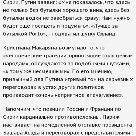
Сирии, Путин заявил: «Мне показалось, что здесь
не только без бутылки хорошего вина, здесь без
бутылки водки не разобраться сразу. Нам нужно
будет еще посидеть и подумать». «Лучше за
бутылкой Porto», - подхватил шутку Олланд.
Кристиана Макаряна возмутило то, что
«человеческие трагедии, приносящие боль целым
народам», обсуждаются за подобными шутками,
«к тому же несмешными». По его мнению,
привычный для Путина игривый тон на серьезных
переговорах в устах других политиков
производит «очень неприятное впечатление».
Напомним, что позиции России и Франции по
Сирии кардинально противоположны. Париж
настаивает на немедленной отставке президента
Башара Асада и переговорах с представителями