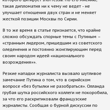
такая дипломатия ни к чему не ведет - не
улучшает отношения двух стран и не меняет
жесткой позиции Москвы по Сирии.
В то же время в статье признается, что крайне
сложно обсуждать спорные темы с Путиным –
«странным лидером, пришедшим из советского
оледенения и постоянно жонглирующим перед
своим народом идеей «национального
возрождения»».
Резкие нападки журналиста вызвало шутливое
замечание Путина о том, что в сирийском
вопросе «без бутылки не разобраться». Олланда
грубая шутка российского коллеги не покоробила,
за что его раскритиковали французские
журналисты. Сообщая о бурной дискуссии по