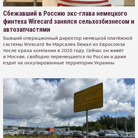
Сбежавший в Россию экс-глава немецкого
финтеха Wirecard занялся сельхозбизнесом и
автозапчастями
Бывший операционный директор немецкой платёжной
системы Wirecard Ян Марсалек бежал из Евросоюза
после краха компании в 2020 году. Сейчас он живёт
в Москве, свободно перемещается по России и даже
ездит на оккупированные территории Украины