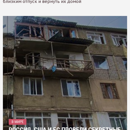
близким отпуск и вернуть их домой
В МИРЕ
РОССИЯ, США И ЕС ПРОВЕЛИ СЕКРЕТНЫЕ