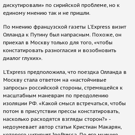
дискутировали» по сирийской проблеме, но к
единому мнению так и не пришли.
По мнению французской газеты L'Express визит
Олланда к Путину был напрасным. Похоже, он
приехал в Москву только для того, «чтобы
констатировать разногласия и возобновить
диалог глухих».
L'Express предположила, что поездка Олланда в
Москву стала ответом на «настойчивые
запросы» российской стороны, стремящейся к
масштабным маневрам по преодолению
изоляции РФ. «Какой смысл встречаться, чтобы
потом в присутствии прессы констатировать,
насколько расходятся взгляды сторон?» -
недоумевает автор статьи Кристиан Макарян,
которого цитирует InoPressa. По его мнению,