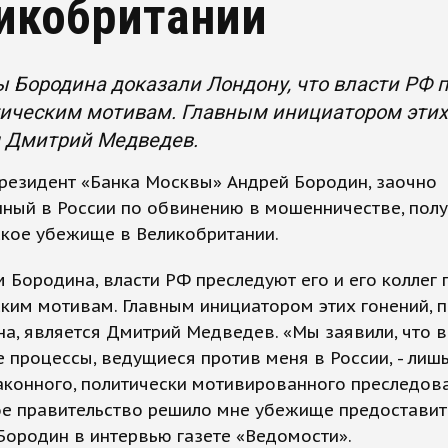
икобритании
 Бородина доказали Лондону, что власти РФ п
ическим мотивам. Главным инициатором этих
я Дмитрий Медведев.
резидент «Банка Москвы» Андрей Бородин, заочно
ный в России по обвинению в мошенничестве, пол
ское убежище в Великобритании.
 Бородина, власти РФ преследуют его и его коллег 
ким мотивам. Главным инициатором этих гонений, 
а, является Дмитрий Медведев. «Мы заявили, что в
 процессы, ведущиеся против меня в России, - лиш
аконного, политически мотивированного преследова
е правительство решило мне убежище предоставить
ородин в интервью газете «Ведомости».