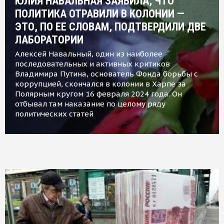
ЮЛИЯ НАВАЛЬНАЯ ЗАЯВИЛА, ЧТО
ПОЛИТИКА ОТРАВИЛИ В КОЛОНИИ —
ЭТО, ПО ЕЕ СЛОВАМ, ПОДТВЕРДИЛИ ДВЕ
ЛАБОРАТОРИИ
Алексей Навальный, один из наиболее
последовательных и активных критиков
Владимира Путина, основатель Фонда борьбы с
коррупцией, скончался в колонии в Харпе за
Полярным кругом 16 февраля 2024 года. Он
отбывал там наказание по целому ряду
политических статей