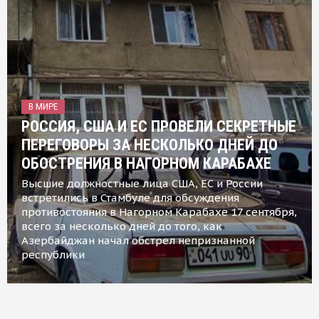
В МИРЕ
РОССИЯ, США И ЕС ПРОВЕЛИ СЕКРЕТНЫЕ
ПЕРЕГОВОРЫ ЗА НЕСКОЛЬКО ДНЕЙ ДО
ОБОСТРЕНИЯ В НАГОРНОМ КАРАБАХЕ
Высшие должностные лица США, ЕС и России
встретились в Стамбуле для обсуждения
противостояния в Нагорном Карабахе 17 сентября,
всего за несколько дней до того, как
Азербайджан начал обстрел непризнанной
республики