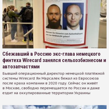
Сбежавший в Россию экс-глава немецкого
финтеха Wirecard занялся сельхозбизнесом и
автозапчастями
Бывший операционный директор немецкой платёжной
системы Wirecard Ян Марсалек бежал из Евросоюза
после краха компании в 2020 году. Сейчас он живёт
в Москве, свободно перемещается по России и даже
ездит на оккупированные территории Украины