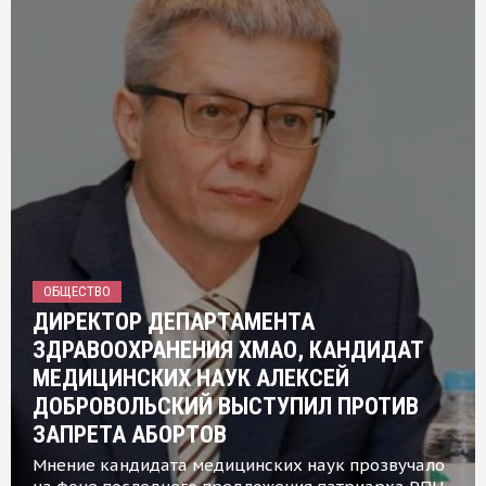
ОБЩЕСТВО
ДИРЕКТОР ДЕПАРТАМЕНТА
ЗДРАВООХРАНЕНИЯ ХМАО, КАНДИДАТ
МЕДИЦИНСКИХ НАУК АЛЕКСЕЙ
ДОБРОВОЛЬСКИЙ ВЫСТУПИЛ ПРОТИВ
ЗАПРЕТА АБОРТОВ
Мнение кандидата медицинских наук прозвучало