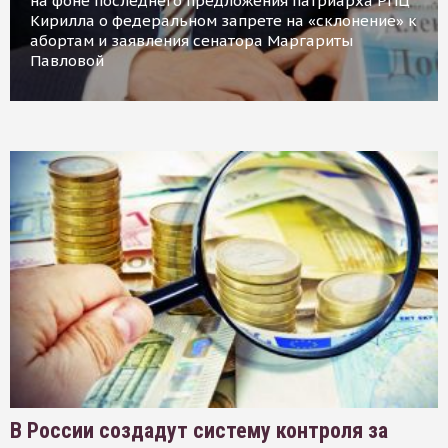
на фоне последнего предложения патриарха РПЦ
Кирилла о федеральном запрете на «склонение» к
абортам и заявления сенатора Маргариты
Павловой
В России создадут систему контроля за