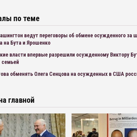
алы по теме
Вашингтон ведут переговоры об обмене осужденного за 
а на Бута и Ярошенко
кие власти впервые разрешили осужденному Виктору Бу
с семьей
това обменять Олега Сенцова на осужденных в США росс
на главной