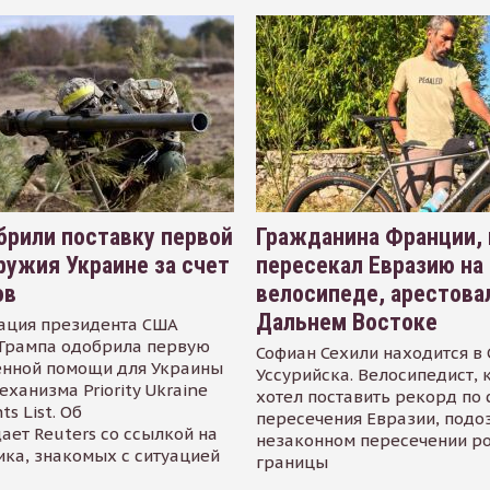
рили поставку первой
Гражданина Франции,
ружия Украине за счет
пересекал Евразию на
ов
велосипеде, арестова
Дальнем Востоке
ация президента США
Трампа одобрила первую
Софиан Сехили находится в
енной помощи для Украины
Уссурийска. Велосипедист,
еханизма Priority Ukraine
хотел поставить рекорд по 
s List. Об
пересечения Евразии, подо
ает Reuters со ссылкой на
незаконном пересечении р
ика, знакомых с ситуацией
границы