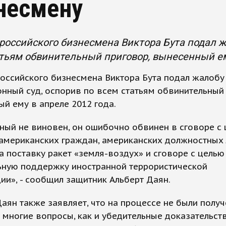
несмену
российского бизнесмена Виктора Бута подал ж
тьям обвинительный приговор, вынесенный ему
оссийского бизнесмена Виктора Бута подал жалобу
нный суд, оспорив по всем статьям обвинительный 
й ему в апреле 2012 года.
ный не виновен, он ошибочно обвинен в сговоре с
американских граждан, американских должностных 
а поставку ракет «земля-воздух» и сговоре с целью
ьную поддержку иностранной террористической
ии», - сообщил защитник Альберт Даян.
аян также заявляет, что на процессе не были полу
 многие вопросы, как и убедительные доказательст