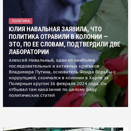
ПОЛИТИКА
ЮЛИЯ НАВАЛЬНАЯ ЗАЯВИЛА, ЧТО
ПОЛИТИКА ОТРАВИЛИ В КОЛОНИИ —
ЭТО, ПО ЕЕ СЛОВАМ, ПОДТВЕРДИЛИ ДВЕ
ЛАБОРАТОРИИ
Алексей Навальный, один из наиболее
последовательных и активных критиков
Владимира Путина, основатель Фонда борьбы с
коррупцией, скончался в колонии в Харпе за
Полярным кругом 16 февраля 2024 года. Он
отбывал там наказание по целому ряду
политических статей