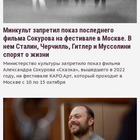
Минкульт запретил показ последнего
фильма Сокурова на фестивале в Москве. В
нем Сталин, Черчилль, Гитлер и Муссолини
спорят о жизни
Министерство культуры запретило показ фильма
Александра Сокурова «Сказка», вышедшего в 2022
году, на фестивале КАРО.Арт, который проходит в
Москве с 10 по 15 октября