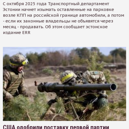
С октября 2025 года Транспортный департамент
Эстонии начнет изымать оставленные на парковке
возле КПП на российской границе автомобили, а потом
- если их законные владельцы не объявятся через
месяц - продавать. Об этом сообщает эстонское
издание ERR
США одобрили поставку первой партии