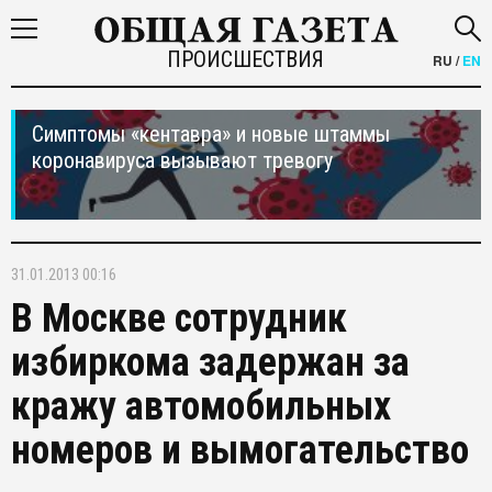
ПРОИСШЕСТВИЯ
RU
/
EN
Симптомы «кентавра» и новые штаммы
коронавируса вызывают тревогу
31.01.2013 00:16
В Москве сотрудник
избиркома задержан за
кражу автомобильных
номеров и вымогательство