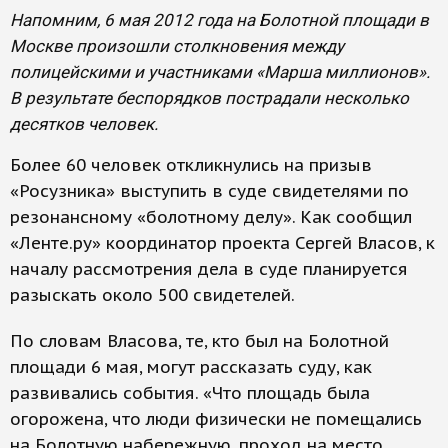
Напомним, 6 мая 2012 года на Болотной площади в
Москве произошли столкновения между
полицейскими и участниками «Марша миллионов».
В результате беспорядков пострадали несколько
десятков человек.
Более 60 человек откликнулись на призыв
«Росузника» выступить в суде свидетелями по
резонансному «болотному делу». Как сообщил
«Ленте.ру» координатор проекта Сергей Власов, к
началу рассмотрения дела в суде планируется
разыскать около 500 свидетелей.
По словам Власова, те, кто был на Болотной
площади 6 мая, могут рассказать суду, как
развивались события. «Что площадь была
огорожена, что люди физически не помещались
на Болотную набережную, проход на место