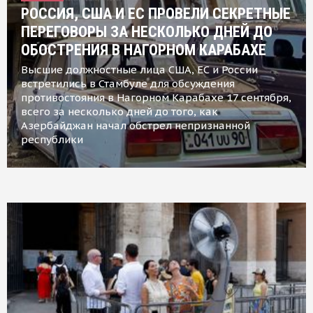
РОССИЯ, США И ЕС ПРОВЕЛИ СЕКРЕТНЫЕ
ПЕРЕГОВОРЫ ЗА НЕСКОЛЬКО ДНЕЙ ДО
ОБОСТРЕНИЯ В НАГОРНОМ КАРАБАХЕ
Высшие должностные лица США, ЕС и России
встретились в Стамбуле для обсуждения
противостояния в Нагорном Карабахе 17 сентября,
всего за несколько дней до того, как
Азербайджан начал обстрел непризнанной
республики