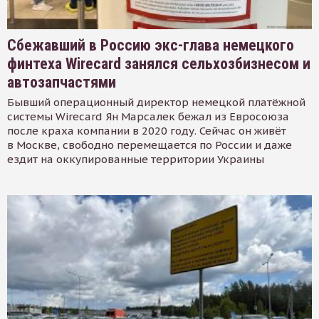
Сбежавший в Россию экс-глава немецкого
финтеха Wirecard занялся сельхозбизнесом и
автозапчастями
Бывший операционный директор немецкой платёжной
системы Wirecard Ян Марсалек бежал из Евросоюза
после краха компании в 2020 году. Сейчас он живёт
в Москве, свободно перемещается по России и даже
ездит на оккупированные территории Украины