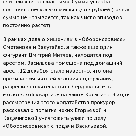
считали «непрофильным». Сумма ущерба
составила несколько миллиардов рублей (точная
сумма не называется, так как число эпизодов
постоянно растет).
В рамках дела о хищениях в «Оборонсервисе»
Сметанова и Закутайло, а также еще один
фигурант Дмитрий Митяев, находятся под
арестом. Васильева помещена под домашний
арест, 12 декабря стало известно, что она
просила смягчить ей условия содержания,
разрешив сожительство с Сердюковым в
московской квартире на улице Косыгина. В ходе
рассмотрения этого ходатайства прокурор
рассказал о попытке неких Егорьевой и
Кадачиговой уничтожить улики по делу
«Оборонсервиса» с подачи Васильевой.