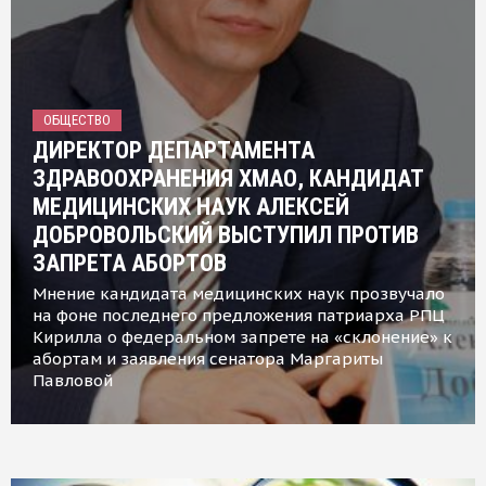
ОБЩЕСТВО
ДИРЕКТОР ДЕПАРТАМЕНТА
ЗДРАВООХРАНЕНИЯ ХМАО, КАНДИДАТ
МЕДИЦИНСКИХ НАУК АЛЕКСЕЙ
ДОБРОВОЛЬСКИЙ ВЫСТУПИЛ ПРОТИВ
ЗАПРЕТА АБОРТОВ
Мнение кандидата медицинских наук прозвучало
на фоне последнего предложения патриарха РПЦ
Кирилла о федеральном запрете на «склонение» к
абортам и заявления сенатора Маргариты
Павловой