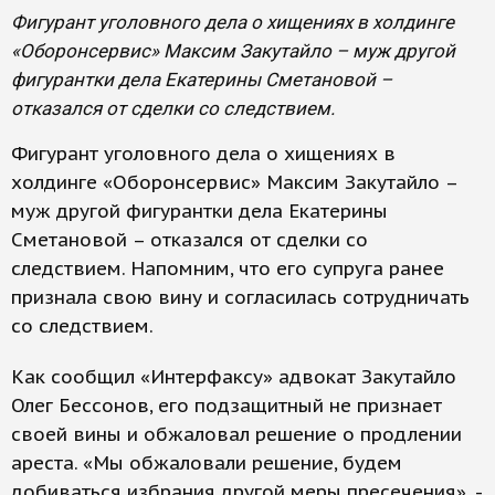
Фигурант уголовного дела о хищениях в холдинге
«Оборонсервис» Максим Закутайло – муж другой
фигурантки дела Екатерины Сметановой –
отказался от сделки со следствием.
Фигурант уголовного дела о хищениях в
холдинге «Оборонсервис» Максим Закутайло –
муж другой фигурантки дела Екатерины
Сметановой – отказался от сделки со
следствием. Напомним, что его супруга ранее
признала свою вину и согласилась сотрудничать
со следствием.
Как сообщил «Интерфаксу» адвокат Закутайло
Олег Бессонов, его подзащитный не признает
своей вины и обжаловал решение о продлении
ареста. «Мы обжаловали решение, будем
добиваться избрания другой меры пресечения», -