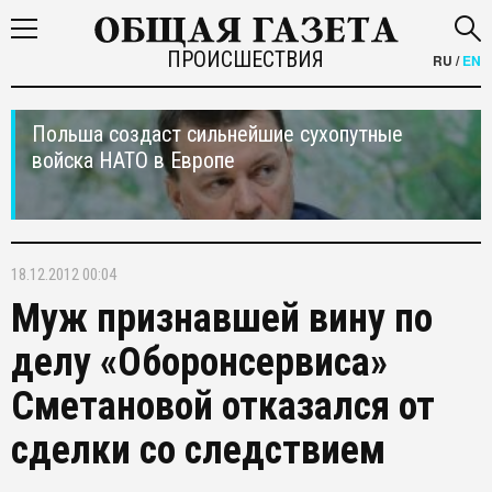
ПРОИСШЕСТВИЯ
RU
/
EN
Польша создаст сильнейшие сухопутные
войска НАТО в Европе
18.12.2012 00:04
Муж признавшей вину по
делу «Оборонсервиса»
Сметановой отказался от
сделки со следствием