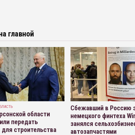
на главной
БЛАСТЬ
Сбежавший в Россию э
рсонской области
немецкого финтеха Wi
или передать
занялся сельхозбизне
 для строительства
автозапчастями