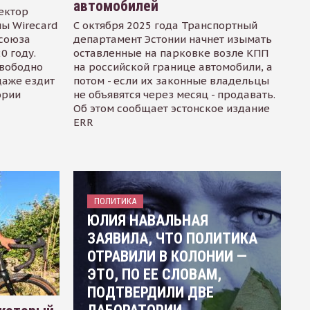
автомобилей
ектор
ы Wirecard
С октября 2025 года Транспортный
осоюза
департамент Эстонии начнет изымать
0 году.
оставленные на парковке возле КПП
свободно
на российской границе автомобили, а
даже ездит
потом - если их законные владельцы
ории
не объявятся через месяц - продавать.
Об этом сообщает эстонское издание
ERR
ПОЛИТИКА
ЮЛИЯ НАВАЛЬНАЯ
ЗАЯВИЛА, ЧТО ПОЛИТИКА
ОТРАВИЛИ В КОЛОНИИ —
ЭТО, ПО ЕЕ СЛОВАМ,
ПОДТВЕРДИЛИ ДВЕ