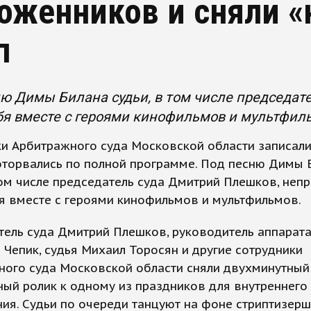
оженников и сняли 
п
ю Димы Билана судьи, в том числе председат
бя вместе с героями кинофильмов и мультфил
и Арбитражного суда Московской области записали 
оторвались по полной программе. Под песню Димы 
том числе председатель суда Дмитрий Плешков, неп
я вместе с героями кинофильмов и мультфильмов.
ель суда Дмитрий Плешков, руководитель аппарата
 Чепик, судья Михаил Торосян и другие сотрудники
ного суда Московской области сняли двухминутный
ый ролик к одному из праздников для внутреннего
ия. Судьи по очереди танцуют на фоне стриптизерш