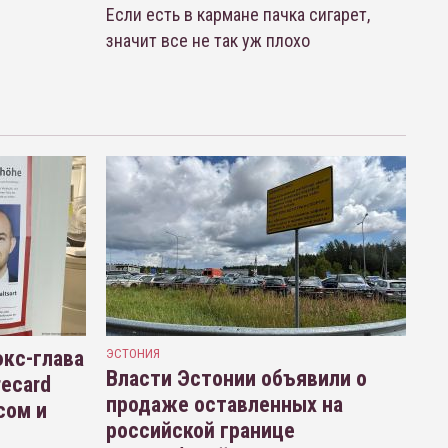
Если есть в кармане пачка сигарет,
значит все не так уж плохо
кс-глава
ЭСТОНИЯ
Власти Эстонии объявили о
recard
продаже оставленных на
сом и
российской границе