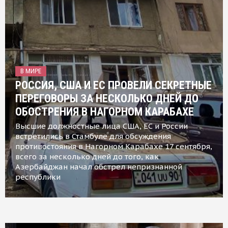
В МИРЕ
РОССИЯ, США И ЕС ПРОВЕЛИ СЕКРЕТНЫЕ
ПЕРЕГОВОРЫ ЗА НЕСКОЛЬКО ДНЕЙ ДО
ОБОСТРЕНИЯ В НАГОРНОМ КАРАБАХЕ
Высшие должностные лица США, ЕС и России
встретились в Стамбуле для обсуждения
противостояния в Нагорном Карабахе 17 сентября,
всего за несколько дней до того, как
Азербайджан начал обстрел непризнанной
республики