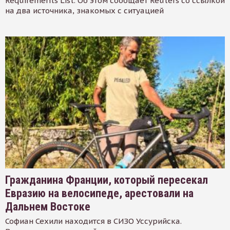
Requirements List. Об этом сообщает Reuters со ссылкой
на два источника, знакомых с ситуацией
Гражданина Франции, который пересекал
Евразию на велосипеде, арестовали на
Дальнем Востоке
Софиан Сехили находится в СИЗО Уссурийска.