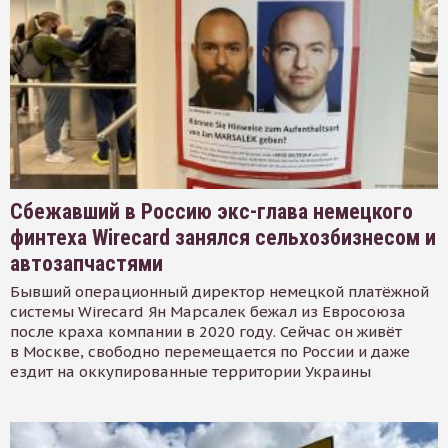
Сбежавший в Россию экс-глава немецкого
финтеха Wirecard занялся сельхозбизнесом и
автозапчастями
Бывший операционный директор немецкой платёжной
системы Wirecard Ян Марсалек бежал из Евросоюза
после краха компании в 2020 году. Сейчас он живёт
в Москве, свободно перемещается по России и даже
ездит на оккупированные территории Украины