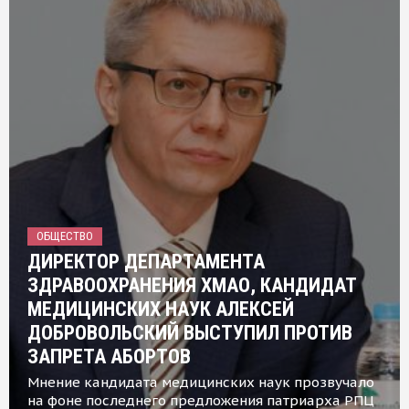
ОБЩЕСТВО
ДИРЕКТОР ДЕПАРТАМЕНТА
ЗДРАВООХРАНЕНИЯ ХМАО, КАНДИДАТ
МЕДИЦИНСКИХ НАУК АЛЕКСЕЙ
ДОБРОВОЛЬСКИЙ ВЫСТУПИЛ ПРОТИВ
ЗАПРЕТА АБОРТОВ
Мнение кандидата медицинских наук прозвучало
на фоне последнего предложения патриарха РПЦ