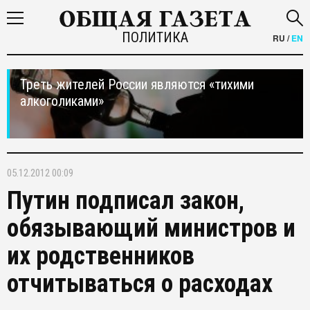
ПОЛИТИКА
RU
/
EN
Треть жителей России являются «тихими
алкоголиками»
05.12.2012 00:09
Путин подписал закон,
обязывающий министров и
их родственников
отчитываться о расходах