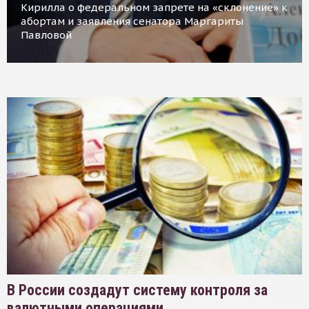
Кирилла о федеральном запрете на «склонение» к
абортам и заявления сенатора Маргариты
Павловой
В России создадут систему контроля за
валютными операциями