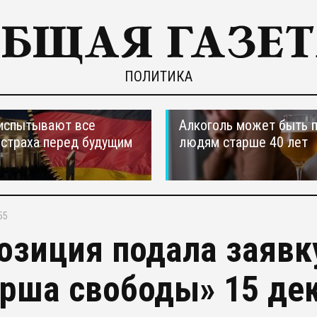
ПОЛИТИКА
испытывают все
Алкоголь может быть 
страха перед будущим
людям старше 40 лет
55
озиция подала заявк
рша свободы» 15 де