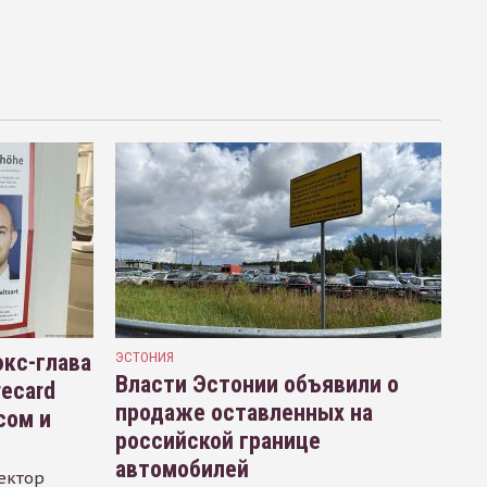
кс-глава
ЭСТОНИЯ
Власти Эстонии объявили о
recard
продаже оставленных на
сом и
российской границе
автомобилей
ектор