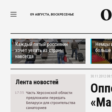
09 АВГУСТА, ВОСКРЕСЕНЬЕ
Каждый пятый россиянин
Немцы 
хочет уехать из страны
больше 
навсегда
30.11.2012 08:
Лента новостей
Опп
17:35
Часть Херсонской области
«Ма
предложили передать
Беларуси для строительства
санаториев