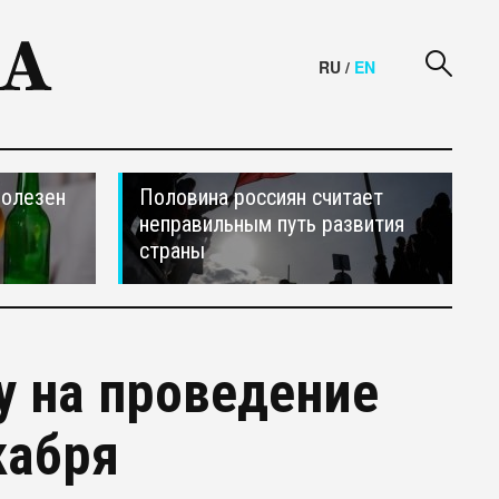
RU
/
EN
полезен
Половина россиян считает
неправильным путь развития
страны
у на проведение
кабря