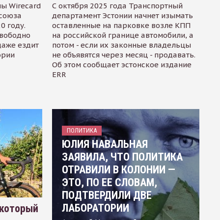
ы Wirecard
С октября 2025 года Транспортный
осоюза
департамент Эстонии начнет изымать
0 году.
оставленные на парковке возле КПП
свободно
на российской границе автомобили, а
даже ездит
потом - если их законные владельцы
ории
не объявятся через месяц - продавать.
Об этом сообщает эстонское издание
ERR
ПОЛИТИКА
ЮЛИЯ НАВАЛЬНАЯ
ЗАЯВИЛА, ЧТО ПОЛИТИКА
ОТРАВИЛИ В КОЛОНИИ —
ЭТО, ПО ЕЕ СЛОВАМ,
ПОДТВЕРДИЛИ ДВЕ
ЛАБОРАТОРИИ
 который