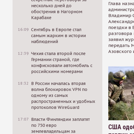
Глава назн
несколько дней до
администр
обострения в Нагорном
Владимир С
Карабахе
Александр
поездки в 
16:09
Сентябрь в Европе стал
разговора 
самым жарким в истории
заявил жур
наблюдений
передать М
Азовского 
12:39
Чехия стала второй после
Германии страной, где
конфисковали автомобиль с
российскими номерами
18:32
В России началась вторая
волна блокировок VPN по
одному из самых
распространенных и удобных
протоколов WireGuard
17:07
Власти Финляндии заплатят
по 750 евро
США одоб
землевладельцам за