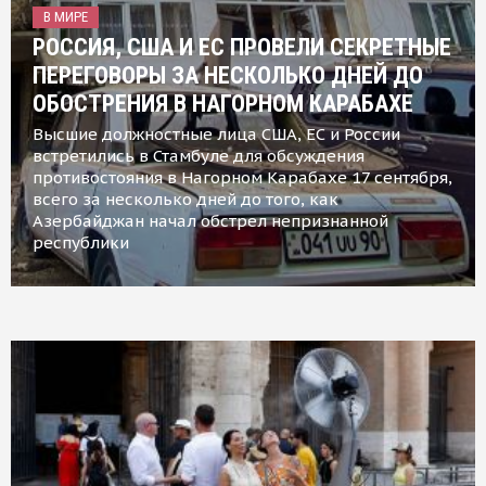
В МИРЕ
РОССИЯ, США И ЕС ПРОВЕЛИ СЕКРЕТНЫЕ
ПЕРЕГОВОРЫ ЗА НЕСКОЛЬКО ДНЕЙ ДО
ОБОСТРЕНИЯ В НАГОРНОМ КАРАБАХЕ
Высшие должностные лица США, ЕС и России
встретились в Стамбуле для обсуждения
противостояния в Нагорном Карабахе 17 сентября,
всего за несколько дней до того, как
Азербайджан начал обстрел непризнанной
республики