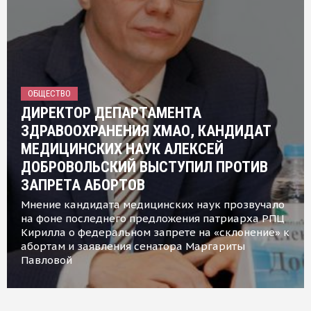
ОБЩЕСТВО
ДИРЕКТОР ДЕПАРТАМЕНТА
ЗДРАВООХРАНЕНИЯ ХМАО, КАНДИДАТ
МЕДИЦИНСКИХ НАУК АЛЕКСЕЙ
ДОБРОВОЛЬСКИЙ ВЫСТУПИЛ ПРОТИВ
ЗАПРЕТА АБОРТОВ
Мнение кандидата медицинских наук прозвучало
на фоне последнего предложения патриарха РПЦ
Кирилла о федеральном запрете на «склонение» к
абортам и заявления сенатора Маргариты
Павловой