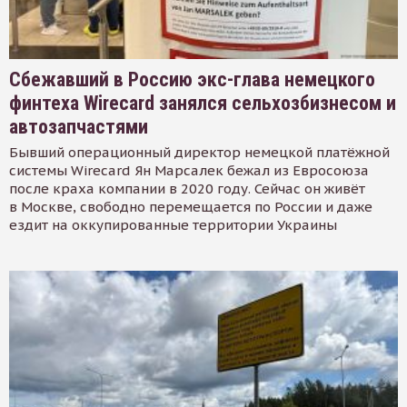
Сбежавший в Россию экс-глава немецкого
финтеха Wirecard занялся сельхозбизнесом и
автозапчастями
Бывший операционный директор немецкой платёжной
системы Wirecard Ян Марсалек бежал из Евросоюза
после краха компании в 2020 году. Сейчас он живёт
в Москве, свободно перемещается по России и даже
ездит на оккупированные территории Украины