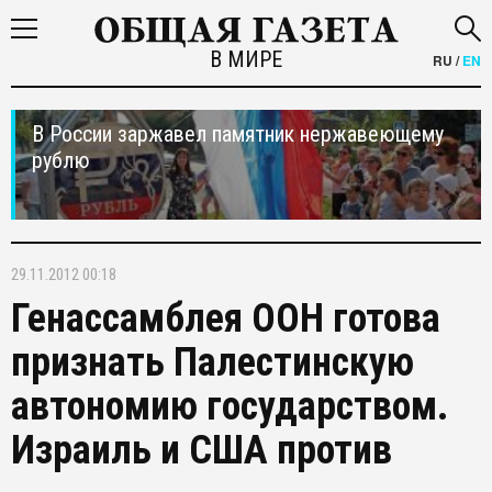
В МИРЕ
RU
/
EN
В России заржавел памятник нержавеющему
рублю
29.11.2012 00:18
Генассамблея ООН готова
признать Палестинскую
автономию государством.
Израиль и США против