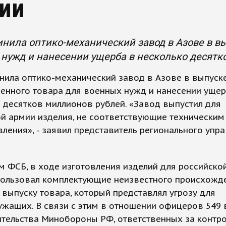
ии
нила оптико-механический завод в Азове в вы
нужд и нанесении ущерба в несколько десятк
нила оптико-механический завод в Азове в выпуск
енного товара для военных нужд и нанесении ущер
 десятков миллионов рублей. «Завод выпустил для
й армии изделия, не соответствующие техническим
вления», - заявил представитель регионального упр
 ФСБ, в ходе изготовления изделий для российско
пользовал комплектующие неизвестного происхожде
 выпуску товара, который представлял угрозу для
жащих. В связи с этим в отношении офицеров 549 
тельства Минобороны РФ, ответственных за контр