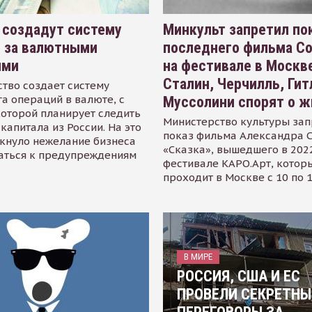
 создадут систему
Минкульт запретил по
я за валютными
последнего фильма С
ями
на фестивале в Москве
Сталин, Черчилль, Гит
тво создает систему
а операций в валюте, с
Муссолини спорят о ж
оторой планирует следить
Министерство культуры зап
капитала из России. На это
показ фильма Александра 
кнуло нежелание бизнеса
«Сказка», вышедшего в 2022
аться к предупреждениям
фестивале КАРО.Арт, котор
проходит в Москве с 10 по 
В МИРЕ
РОССИЯ, США И ЕС
ПРОВЕЛИ СЕКРЕТНЫ