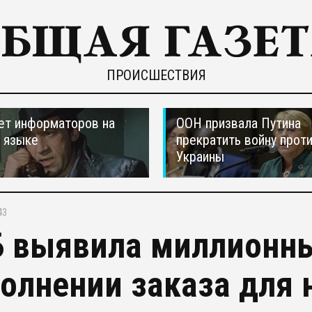
ПРОИСШЕСТВИЯ
ет информаторов на
ООН призвала Путина
 языке
прекратить войну прот
Украины
43
 выявила миллионны
олнении заказа для 