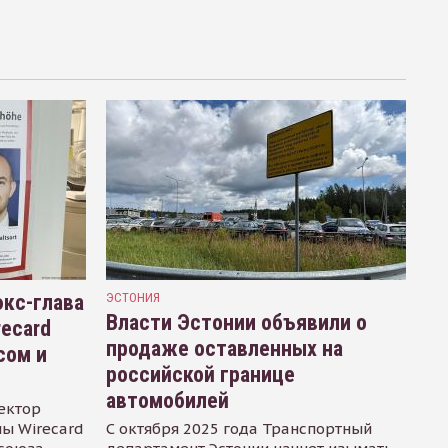
кс-глава
ЭСТОНИЯ
Власти Эстонии объявили о
recard
продаже оставленных на
сом и
российской границе
автомобилей
ектор
ы Wirecard
С октября 2025 года Транспортный