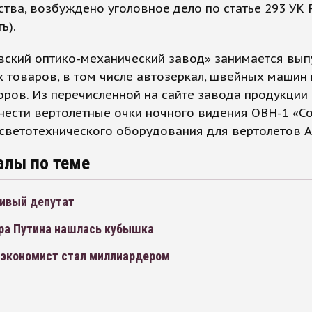
тва, возбуждено уголовное дело по статье 293 УК
ь).
вский оптико-механический завод» занимается вы
 товаров, в том числе автозеркал, швейных машин 
ров. Из перечисленной на сайте завода продукции
ести вертолетные очки ночного видения ОВН-1 «Со
 светотехнического оборудования для вертолетов 
алы по теме
ивый депутат
ра Путина нашлась кубышка
 экономист стал миллиардером