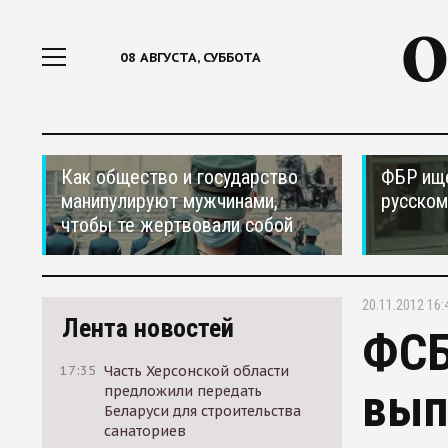
08 АВГУСТА, СУББОТА
Как общество и государство
ФБР ищ
манипулируют мужчинами,
русском
чтобы те жертвовали собой
20.11.2012 16:
Лента новостей
ФСБ
17:35
Часть Херсонской области
вып
предложили передать
Беларуси для строительства
санаториев