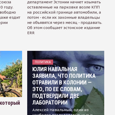
осоюза
департамент Эстонии начнет изымать
0 году.
оставленные на парковке возле КПП
свободно
на российской границе автомобили, а
даже ездит
потом - если их законные владельцы
ории
не объявятся через месяц - продавать.
Об этом сообщает эстонское издание
ERR
ПОЛИТИКА
ЮЛИЯ НАВАЛЬНАЯ
ЗАЯВИЛА, ЧТО ПОЛИТИКА
ОТРАВИЛИ В КОЛОНИИ —
ЭТО, ПО ЕЕ СЛОВАМ,
ПОДТВЕРДИЛИ ДВЕ
ЛАБОРАТОРИИ
 который
Алексей Навальный, один из
наиболее последовательных и