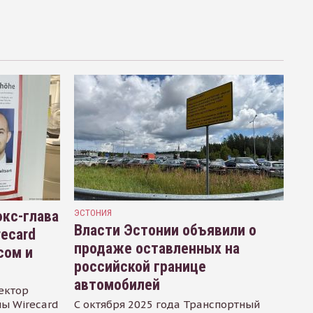
кс-глава
ЭСТОНИЯ
Власти Эстонии объявили о
recard
продаже оставленных на
сом и
российской границе
автомобилей
ектор
ы Wirecard
С октября 2025 года Транспортный