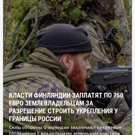
ВЛАСТИ ФИНЛЯНДИИ ЗАПЛАТЯТ ПО 750
ЕВРО ЗЕМЛЕВЛАДЕЛЬЦАМ ЗА
РАЗРЕШЕНИЕ СТРОИТЬ УКРЕПЛЕНИЯ У
ГРАНИЦЫ РОССИИ
Силы обороны Финляндии заключают секретные
соглашения с владельцами земельных участков