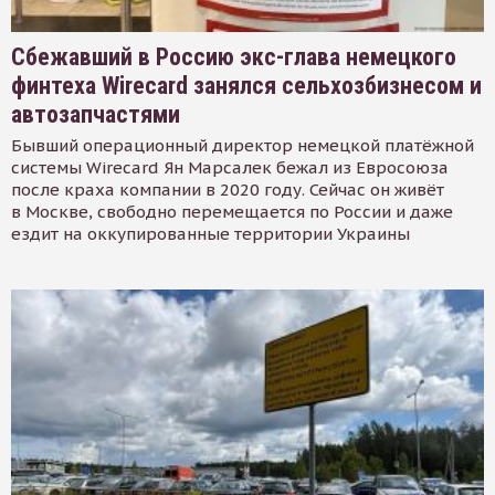
Сбежавший в Россию экс-глава немецкого
финтеха Wirecard занялся сельхозбизнесом и
автозапчастями
Бывший операционный директор немецкой платёжной
системы Wirecard Ян Марсалек бежал из Евросоюза
после краха компании в 2020 году. Сейчас он живёт
в Москве, свободно перемещается по России и даже
ездит на оккупированные территории Украины