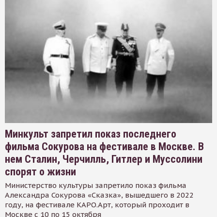
Минкульт запретил показ последнего
фильма Сокурова на фестивале в Москве. В
нем Сталин, Черчилль, Гитлер и Муссолини
спорят о жизни
Министерство культуры запретило показ фильма
Александра Сокурова «Сказка», вышедшего в 2022
году, на фестивале КАРО.Арт, который проходит в
Москве с 10 по 15 октября