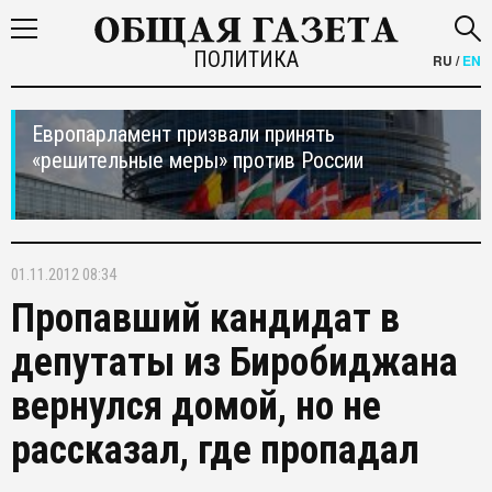
ПОЛИТИКА
RU
/
EN
Европарламент призвали принять
«решительные меры» против России
01.11.2012 08:34
Пропавший кандидат в
депутаты из Биробиджана
вернулся домой, но не
рассказал, где пропадал