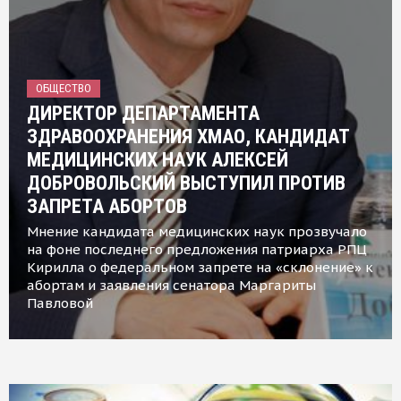
ОБЩЕСТВО
ДИРЕКТОР ДЕПАРТАМЕНТА
ЗДРАВООХРАНЕНИЯ ХМАО, КАНДИДАТ
МЕДИЦИНСКИХ НАУК АЛЕКСЕЙ
ДОБРОВОЛЬСКИЙ ВЫСТУПИЛ ПРОТИВ
ЗАПРЕТА АБОРТОВ
Мнение кандидата медицинских наук прозвучало
на фоне последнего предложения патриарха РПЦ
Кирилла о федеральном запрете на «склонение» к
абортам и заявления сенатора Маргариты
Павловой