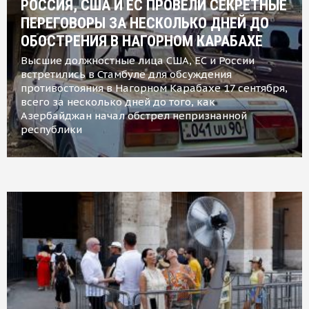
РОССИЯ, США И ЕС ПРОВЕЛИ СЕКРЕТНЫЕ
ПЕРЕГОВОРЫ ЗА НЕСКОЛЬКО ДНЕЙ ДО
ОБОСТРЕНИЯ В НАГОРНОМ КАРАБАХЕ
Высшие должностные лица США, ЕС и России
встретились в Стамбуле для обсуждения
противостояния в Нагорном Карабахе 17 сентября,
всего за несколько дней до того, как
Азербайджан начал обстрел непризнанной
республики