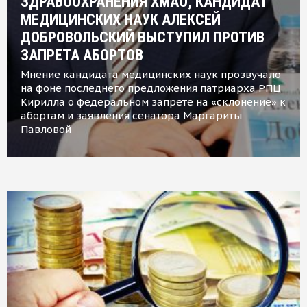
ЗДРАВООХРАНЕНИЯ ХМАО, КАНДИДАТ
МЕДИЦИНСКИХ НАУК АЛЕКСЕЙ
ДОБРОВОЛЬСКИЙ ВЫСТУПИЛ ПРОТИВ
ЗАПРЕТА АБОРТОВ
Мнение кандидата медицинских наук прозвучало
на фоне последнего предложения патриарха РПЦ
Кирилла о федеральном запрете на «склонение» к
абортам и заявления сенатора Маргариты
Павловой