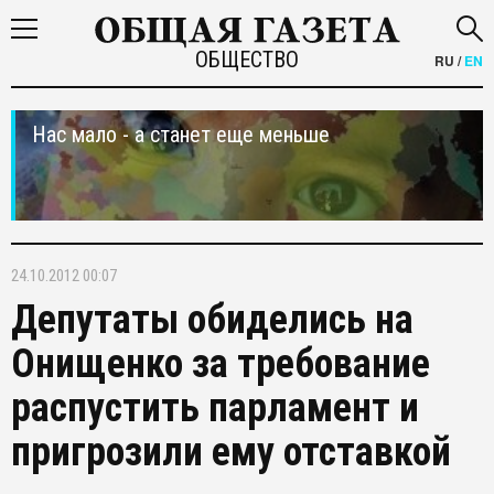
ОБЩЕСТВО
RU
/
EN
Нас мало - а станет еще меньше
24.10.2012 00:07
Депутаты обиделись на
Онищенко за требование
распустить парламент и
пригрозили ему отставкой