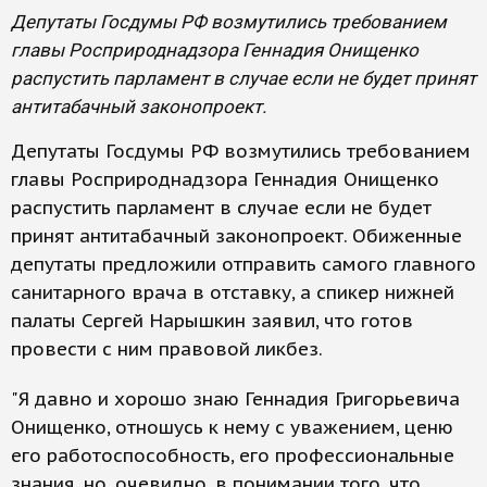
Депутаты Госдумы РФ возмутились требованием
главы Росприроднадзора Геннадия Онищенко
распустить парламент в случае если не будет принят
антитабачный законопроект.
Депутаты Госдумы РФ возмутились требованием
главы Росприроднадзора Геннадия Онищенко
распустить парламент в случае если не будет
принят антитабачный законопроект. Обиженные
депутаты предложили отправить самого главного
санитарного врача в отставку, а спикер нижней
палаты Сергей Нарышкин заявил, что готов
провести с ним правовой ликбез.
"Я давно и хорошо знаю Геннадия Григорьевича
Онищенко, отношусь к нему с уважением, ценю
его работоспособность, его профессиональные
знания, но, очевидно, в понимании того, что