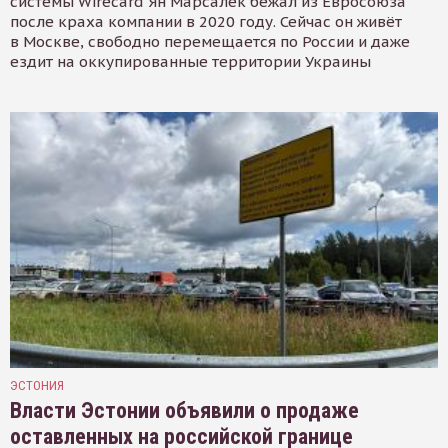
системы Wirecard Ян Марсалек бежал из Евросоюза
после краха компании в 2020 году. Сейчас он живёт
в Москве, свободно перемещается по России и даже
ездит на оккупированные территории Украины
ЭСТОНИЯ
Власти Эстонии объявили о продаже
оставленных на российской границе