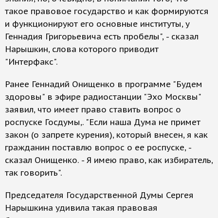
такое правовое государство и как формируются
и функционируют его основные институты, у
Геннадия Григорьевича есть пробелы", - сказал
Нарышкин, слова которого приводит
"Интерфакс".
Ранее Геннадий Онищенко в программе "Будем
здоровы" в эфире радиостанции "Эхо Москвы"
заявил, что имеет право ставить вопрос о
роспуске Госдумы,. "Если наша Дума не примет
закон (о запрете курения), который внесен, я как
гражданин поставлю вопрос о ее роспуске, -
сказал Онищенко. - Я имею право, как избиратель,
так говорить".
Председателя Государственной Думы Сергея
Нарышкина удивила такая правовая