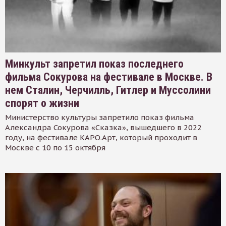
Минкульт запретил показ последнего
фильма Сокурова на фестивале в Москве. В
нем Сталин, Черчилль, Гитлер и Муссолини
спорят о жизни
Министерство культуры запретило показ фильма
Александра Сокурова «Сказка», вышедшего в 2022
году, на фестивале КАРО.Арт, который проходит в
Москве с 10 по 15 октября