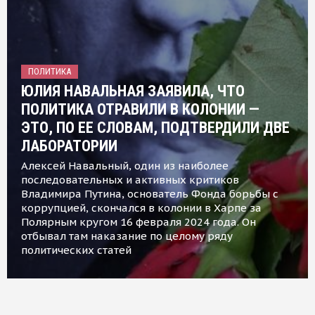
ПОЛИТИКА
ЮЛИЯ НАВАЛЬНАЯ ЗАЯВИЛА, ЧТО
ПОЛИТИКА ОТРАВИЛИ В КОЛОНИИ —
ЭТО, ПО ЕЕ СЛОВАМ, ПОДТВЕРДИЛИ ДВЕ
ЛАБОРАТОРИИ
Алексей Навальный, один из наиболее
последовательных и активных критиков
Владимира Путина, основатель Фонда борьбы с
коррупцией, скончался в колонии в Харпе за
Полярным кругом 16 февраля 2024 года. Он
отбывал там наказание по целому ряду
политических статей