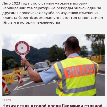
Лето 2023 года стало самым жарким в истории
наблюдений: температурные рекорды бились один за
другим. Европейская служба по изучению изменения
климата Copernicus ожидает, что этот год станет самым
тёплым в истории человечества
ЧЕХИЯ
Чехия стала второй после Германии страной,