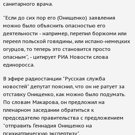
санитарного врача.
"Если до сих пор его (Онищенко) заявления
можно было объяснить опасностью его
деятельности - например, перепил боржоми или
переел польской говядины, или испано-немецких
огурцов, то теперь это становится просто
опасным", - цитирует РИА Новости слова
единоросса.
В эфире радиостанции "Русская служба
новостей" депутат пояснил, что он не ратует за
отставку Онищенко, как можно было подумать.
По словам Макарова, он предложил на
пленарном заседании обратиться к
председателю правительства с предложением
"отправить Геннадия Онищенко на
психиатрическую экспертизу".