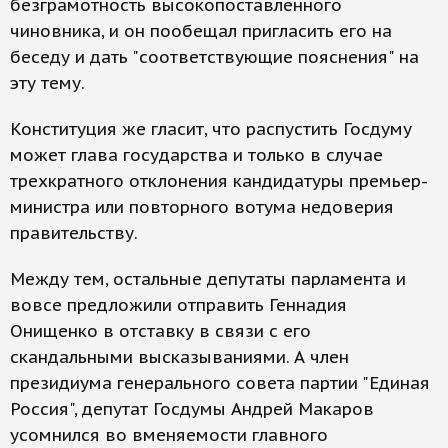
безграмотность высокопоставленного
чиновника, и он пообещал пригласить его на
беседу и дать "соответствующие пояснения" на
эту тему.
Конституция же гласит, что распустить Госдуму
может глава государства и только в случае
трехкратного отклонения кандидатуры премьер-
министра или повторного вотума недоверия
правительству.
Между тем, остальные депутаты парламента и
вовсе предложили отправить Геннадия
Онищенко в отставку в связи с его
скандальными высказываниями. А член
президиума генерального совета партии "Единая
Россия", депутат Госдумы Андрей Макаров
усомнился во вменяемости главного