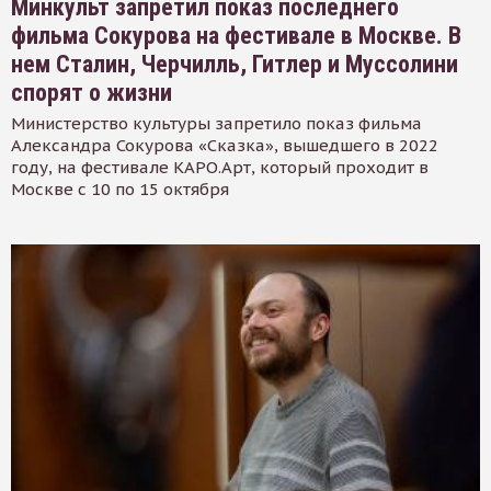
Минкульт запретил показ последнего
фильма Сокурова на фестивале в Москве. В
нем Сталин, Черчилль, Гитлер и Муссолини
спорят о жизни
Министерство культуры запретило показ фильма
Александра Сокурова «Сказка», вышедшего в 2022
году, на фестивале КАРО.Арт, который проходит в
Москве с 10 по 15 октября