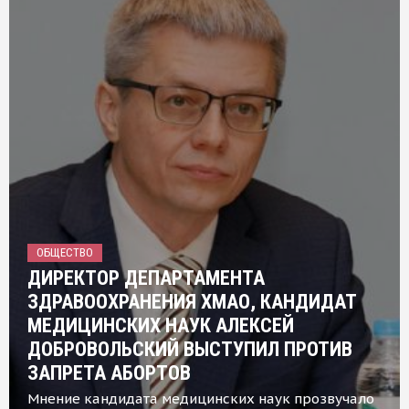
ОБЩЕСТВО
ДИРЕКТОР ДЕПАРТАМЕНТА
ЗДРАВООХРАНЕНИЯ ХМАО, КАНДИДАТ
МЕДИЦИНСКИХ НАУК АЛЕКСЕЙ
ДОБРОВОЛЬСКИЙ ВЫСТУПИЛ ПРОТИВ
ЗАПРЕТА АБОРТОВ
Мнение кандидата медицинских наук прозвучало