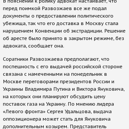
В пояснении к ролику адвокат настаивает, что
перед поимкой Развозжаев все же подал
документы о предоставлении политического
убежища, так что его доставка в Москву стала
нарушением Конвенции об экстрадиции. Решение
об аресте было принято в закрытом режиме, без
адвоката, сообщает она.
Соратники Развозжаева предполагают, что
поспешность с его выдачей российской стороне
связана с намеченными на понедельник в
Москве переговорами президентов России и
Украины Владимира Путина и Виктора Януковича,
на которых они планируют обсудить цену
поставок газа на Украину. По мнению лидера
«Левого фронта» Сергея Удальцова, выдача
оппозиционера может стать для Януковича
дополнительным козырем. Представитель