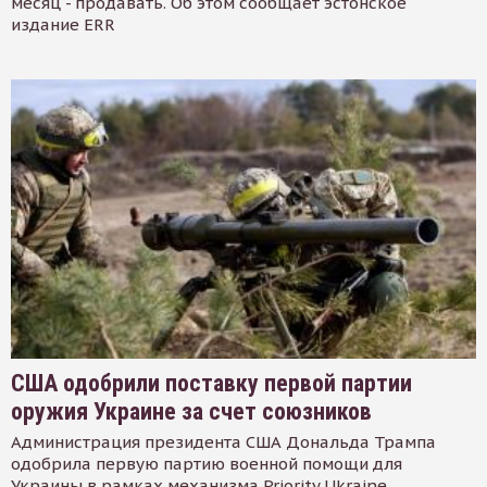
месяц - продавать. Об этом сообщает эстонское
издание ERR
США одобрили поставку первой партии
оружия Украине за счет союзников
Администрация президента США Дональда Трампа
одобрила первую партию военной помощи для
Украины в рамках механизма Priority Ukraine