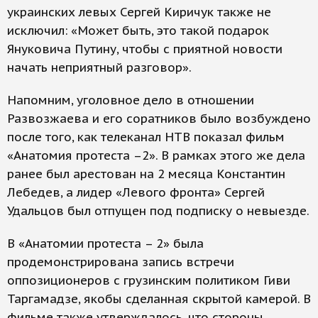
украинских левых Сергей Киричук также не
исключил: «Может быть, это такой подарок
Януковича Путину, чтобы с приятной новости
начать неприятный разговор».
Напомним, уголовное дело в отношении
Развозжаева и его соратников было возбуждено
после того, как телеканал НТВ показал фильм
«Анатомия протеста –2». В рамках этого же дела
ранее был арестован на 2 месяца Константин
Лебедев, а лидер «Левого фронта» Сергей
Удальцов был отпущен под подписку о невыезде.
В «Анатомии протеста – 2» была
продемонстрирована запись встречи
оппозиционеров с грузинским политиком Гиви
Таргамадзе, якобы сделанная скрытой камерой. В
фильме также утверждалось, что стороны