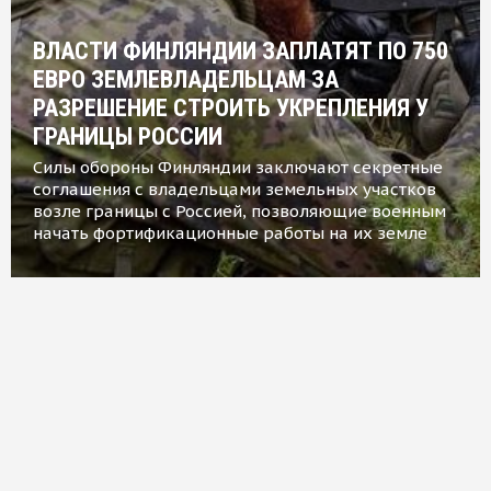
ВЛАСТИ ФИНЛЯНДИИ ЗАПЛАТЯТ ПО 750
ЕВРО ЗЕМЛЕВЛАДЕЛЬЦАМ ЗА
РАЗРЕШЕНИЕ СТРОИТЬ УКРЕПЛЕНИЯ У
ГРАНИЦЫ РОССИИ
Силы обороны Финляндии заключают секретные
соглашения с владельцами земельных участков
возле границы с Россией, позволяющие военным
начать фортификационные работы на их земле