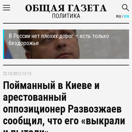
ПОЛИТИКА
RU
/
EN
В России нет плохих дорог – есть только
бездорожье
22.10.2012 13:15
Пойманный в Киеве и
арестованный
оппозиционер Развозжаев
сообщил, что его «выкрали