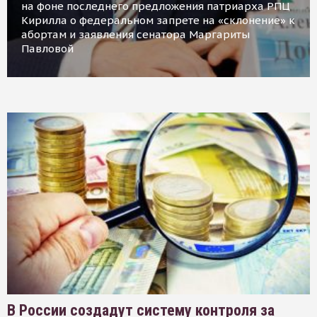
на фоне последнего предложения патриарха РПЦ
Кирилла о федеральном запрете на «склонение» к
абортам и заявления сенатора Маргариты
Павловой
В России создадут систему контроля за