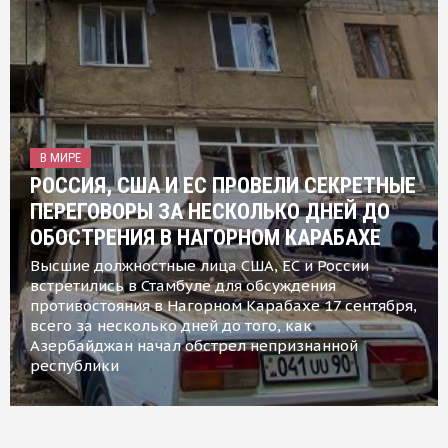
В МИРЕ
РОССИЯ, США И ЕС ПРОВЕЛИ СЕКРЕТНЫЕ
ПЕРЕГОВОРЫ ЗА НЕСКОЛЬКО ДНЕЙ ДО
ОБОСТРЕНИЯ В НАГОРНОМ КАРАБАХЕ
Высшие должностные лица США, ЕС и России
встретились в Стамбуле для обсуждения
противостояния в Нагорном Карабахе 17 сентября,
всего за несколько дней до того, как
Азербайджан начал обстрел непризнанной
республики