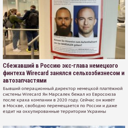
Сбежавший в Россию экс-глава немецкого
финтеха Wirecard занялся сельхозбизнесом и
автозапчастями
Бывший операционный директор немецкой платёжной
системы Wirecard Ян Марсалек бежал из Евросоюза
после краха компании в 2020 году. Сейчас он живёт
в Москве, свободно перемещается по России и даже
ездит на оккупированные территории Украины