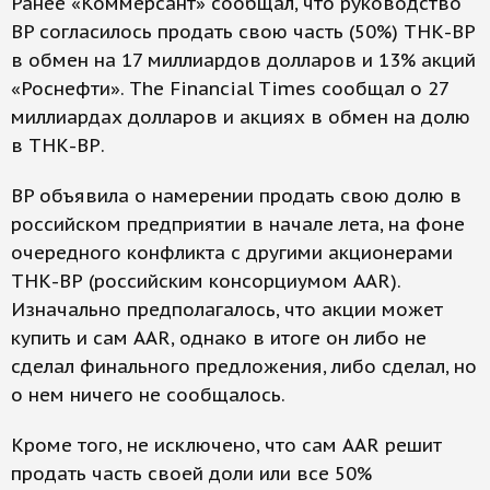
Ранее «Коммерсант» сообщал, что руководство
BP согласилось продать свою часть (50%) ТНК-ВР
в обмен на 17 миллиардов долларов и 13% акций
«Роснефти». The Financial Times сообщал о 27
миллиардах долларов и акциях в обмен на долю
в ТНК-ВР.
BP объявила о намерении продать свою долю в
российском предприятии в начале лета, на фоне
очередного конфликта с другими акционерами
ТНК-ВР (российским консорциумом AAR).
Изначально предполагалось, что акции может
купить и сам AAR, однако в итоге он либо не
сделал финального предложения, либо сделал, но
о нем ничего не сообщалось.
Кроме того, не исключено, что сам AAR решит
продать часть своей доли или все 50%