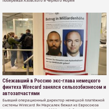
побережья Азовского и Черного морей
Сбежавший в Россию экс-глава немецкого
финтеха Wirecard занялся сельхозбизнесом и
автозапчастями
Бывший операционный директор немецкой платёжной
системы Wirecard Ян Марсалек бежал из Евросоюза