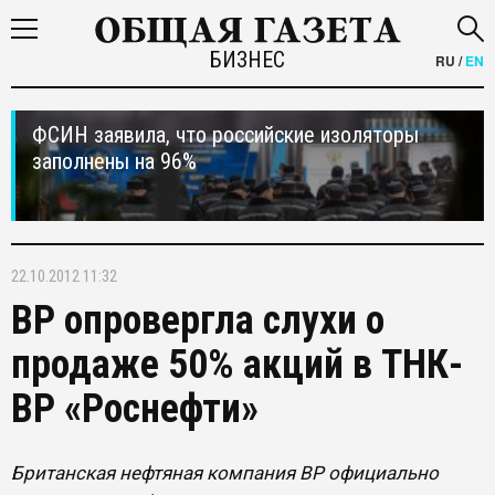
БИЗНЕС
RU
/
EN
ФСИН заявила, что российские изоляторы
заполнены на 96%
22.10.2012 11:32
BP опровергла слухи о
продаже 50% акций в ТНК-
ВР «Роснефти»
Британская нефтяная компания BP официально