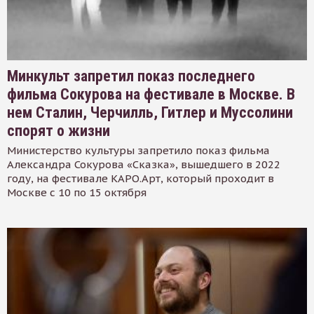
Минкульт запретил показ последнего
фильма Сокурова на фестивале в Москве. В
нем Сталин, Черчилль, Гитлер и Муссолини
спорят о жизни
Министерство культуры запретило показ фильма
Александра Сокурова «Сказка», вышедшего в 2022
году, на фестивале КАРО.Арт, который проходит в
Москве с 10 по 15 октября