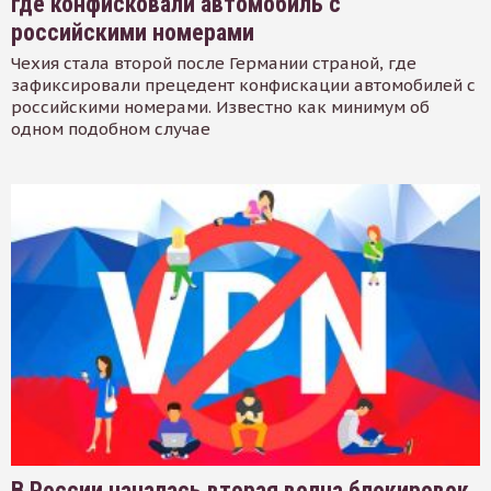
где конфисковали автомобиль с
российскими номерами
Чехия стала второй после Германии страной, где
зафиксировали прецедент конфискации автомобилей с
российскими номерами. Известно как минимум об
одном подобном случае
В России началась вторая волна блокировок