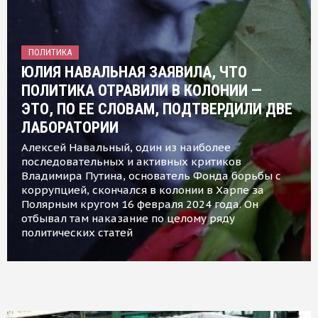
ПОЛИТИКА
ЮЛИЯ НАВАЛЬНАЯ ЗАЯВИЛА, ЧТО
ПОЛИТИКА ОТРАВИЛИ В КОЛОНИИ —
ЭТО, ПО ЕЕ СЛОВАМ, ПОДТВЕРДИЛИ ДВЕ
ЛАБОРАТОРИИ
Алексей Навальный, один из наиболее
последовательных и активных критиков
Владимира Путина, основатель Фонда борьбы с
коррупцией, скончался в колонии в Харпе за
Полярным кругом 16 февраля 2024 года. Он
отбывал там наказание по целому ряду
политических статей