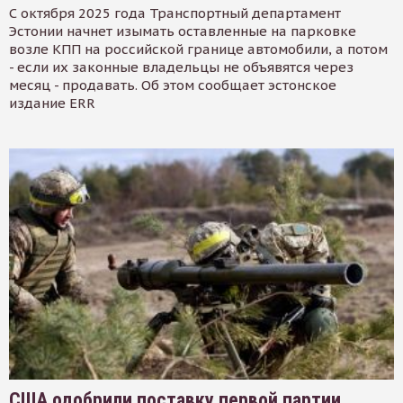
С октября 2025 года Транспортный департамент
Эстонии начнет изымать оставленные на парковке
возле КПП на российской границе автомобили, а потом
- если их законные владельцы не объявятся через
месяц - продавать. Об этом сообщает эстонское
издание ERR
США одобрили поставку первой партии