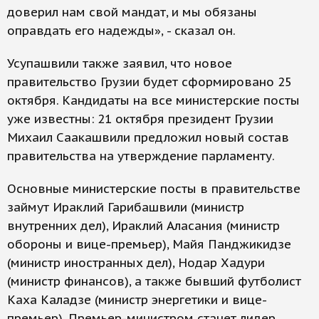
доверил нам свой мандат, и мы обязаны
оправдать его надежды», - сказал он.
Усупашвили также заявил, что новое
правительство Грузии будет сформировано 25
октября. Кандидаты на все министерские посты
уже известны: 21 октября президент Грузии
Михаил Саакашвили предложил новый состав
правительства на утверждение парламенту.
Основные министерские посты в правительстве
займут Ираклий Гарибашвили (министр
внутренних дел), Ираклий Аласания (министр
обороны и вице-премьер), Майя Панджикидзе
(министр иностранных дел), Нодар Хадури
(министр финансов), а также бывший футболист
Каха Каладзе (министр энергетики и вице-
премьер). Премьер-министром станет лидер