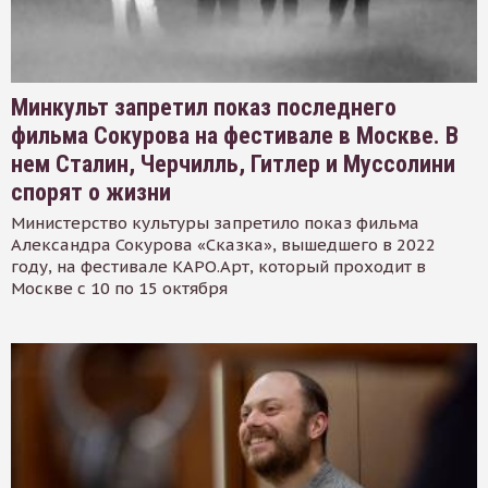
Минкульт запретил показ последнего
фильма Сокурова на фестивале в Москве. В
нем Сталин, Черчилль, Гитлер и Муссолини
спорят о жизни
Министерство культуры запретило показ фильма
Александра Сокурова «Сказка», вышедшего в 2022
году, на фестивале КАРО.Арт, который проходит в
Москве с 10 по 15 октября