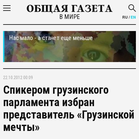
В МИРЕ
RU
/
EN
Нас мало - а станет еще меньше
22.10.2012 00:09
Спикером грузинского
парламента избран
представитель «Грузинской
мечты»