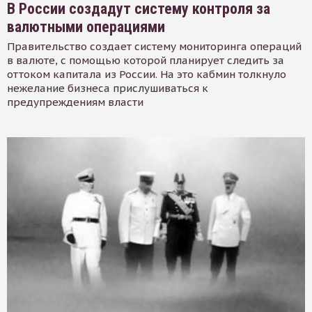
В России создадут систему контроля за
валютными операциями
Правительство создает систему мониторинга операций
в валюте, с помощью которой планирует следить за
оттоком капитала из России. На это кабмин толкнуло
нежелание бизнеса прислушиваться к
предупреждениям власти