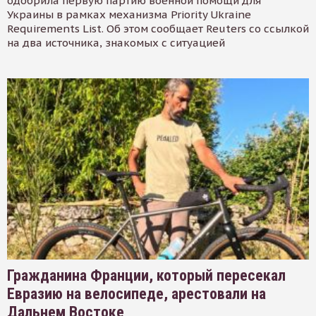
одобрила первую партию военной помощи для
Украины в рамках механизма Priority Ukraine
Requirements List. Об этом сообщает Reuters со ссылкой
на два источника, знакомых с ситуацией
Гражданина Франции, который пересекал
Евразию на велосипеде, арестовали на
Дальнем Востоке