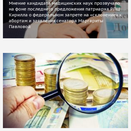
Мнение кандидата медицинских наук прозвучало
на фоне последнего предложения патриарха РПЦ
Кирилла о федеральном запрете на «склонение» к
абортам и заявления сенатора Маргариты
Павловой