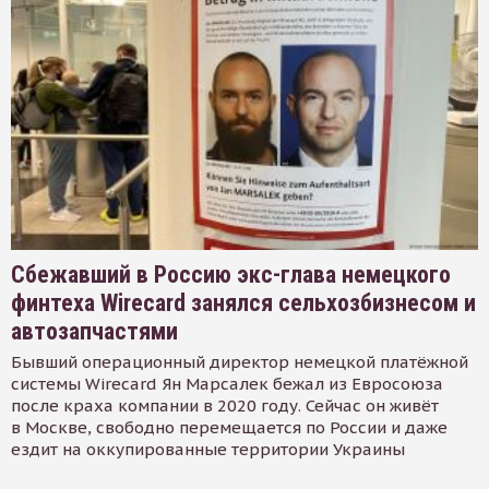
Сбежавший в Россию экс-глава немецкого
финтеха Wirecard занялся сельхозбизнесом и
автозапчастями
Бывший операционный директор немецкой платёжной
системы Wirecard Ян Марсалек бежал из Евросоюза
после краха компании в 2020 году. Сейчас он живёт
в Москве, свободно перемещается по России и даже
ездит на оккупированные территории Украины