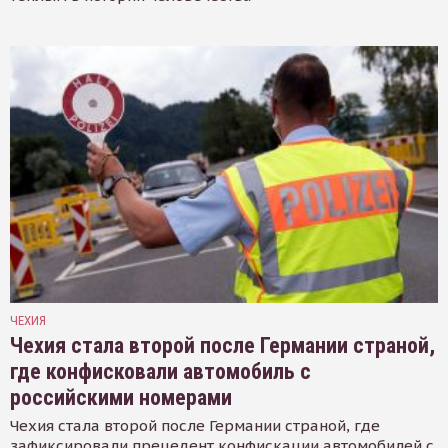
ЧЕХИЯ
Чехия стала второй после Германии страной,
где конфисковали автомобиль с
российскими номерами
Чехия стала второй после Германии страной, где
зафиксировали прецедент конфискации автомобилей с