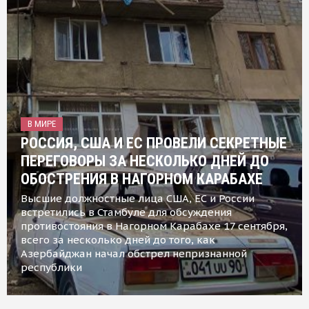
В МИРЕ
РОССИЯ, США И ЕС ПРОВЕЛИ СЕКРЕТНЫЕ
ПЕРЕГОВОРЫ ЗА НЕСКОЛЬКО ДНЕЙ ДО
ОБОСТРЕНИЯ В НАГОРНОМ КАРАБАХЕ
Высшие должностные лица США, ЕС и России
встретились в Стамбуле для обсуждения
противостояния в Нагорном Карабахе 17 сентября,
всего за несколько дней до того, как
Азербайджан начал обстрел непризнанной
республики