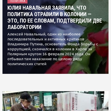
ПОЛИТИКА
ЮЛИЯ НАВАЛЬНАЯ ЗАЯВИЛА, ЧТО
ПОЛИТИКА ОТРАВИЛИ В КОЛОНИИ —
ЭТО, ПО ЕЕ СЛОВАМ, ПОДТВЕРДИЛИ ДВЕ
ЛАБОРАТОРИИ
Алексей Навальный, один из наиболее
последовательных и активных критиков
Владимира Путина, основатель Фонда борьбы с
коррупцией, скончался в колонии в Харпе за
Полярным кругом 16 февраля 2024 года. Он
отбывал там наказание по целому ряду
политических статей