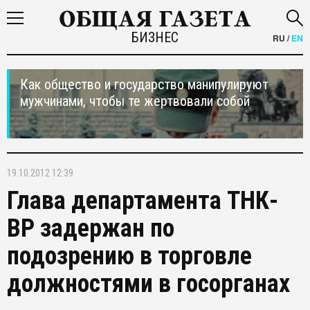
БИЗНЕС
RU
/
EN
Как общество и государство манипулируют
мужчинами, чтобы те жертвовали собой
19.10.2012 12:39
Глава департамента ТНК-
ВР задержан по
подозрению в торговле
должностями в госорганах