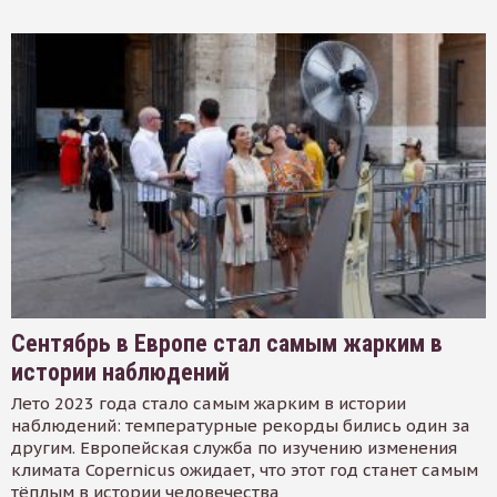
Сентябрь в Европе стал самым жарким в
истории наблюдений
Лето 2023 года стало самым жарким в истории
наблюдений: температурные рекорды бились один за
другим. Европейская служба по изучению изменения
климата Copernicus ожидает, что этот год станет самым
тёплым в истории человечества