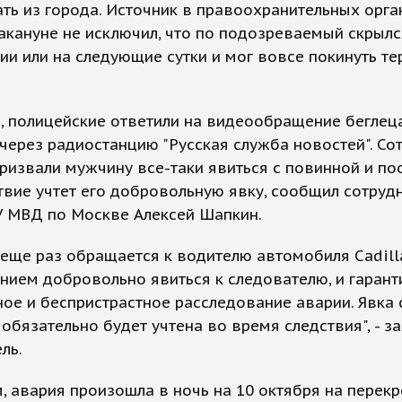
ть из города. Источник в правоохранительных орга
кануне не исключил, что по подозреваемый скрылс
ии или на следующие сутки и мог вовсе покинуть т
, полицейские ответили на видеообращение беглец
через радиостанцию "Русская служба новостей". Со
ризвали мужчину все-таки явиться с повинной и по
твие учтет его добровольную явку, сообщил сотрудн
У МВД по Москве Алексей Шапкин.
еще раз обращается к водителю автомобиля Cadill
ием добровольно явиться к следователю, и гарант
ое и беспристрастное расследование аварии. Явка 
обязательно будет учтена во время следствия", - з
ель.
 авария произошла в ночь на 10 октября на перекр