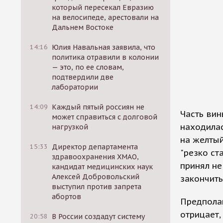
который пересекал Евразию
на велосипеде, арестовали на
Дальнем Востоке
14:16
Юлия Навальная заявила, что
политика отравили в колонии
— это, по ее словам,
подтвердили две
лаборатории
14:09
Каждый пятый россиян не
Часть вин
может справиться с долговой
находилас
нагрузкой
на желтый
15:33
Директор департамента
"резко ст
здравоохранения ХМАО,
принял не
кандидат медицинских наук
Алексей Добровольский
закончить
выступил против запрета
абортов
Предполаг
отрицает,
20:58
В России создадут систему