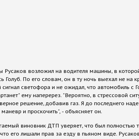
ы Русаков возложил на водителя машины, в которо
ь Голуб. По его словам, он в ту ночь выехал не на к
 сигнал светофора и не ожидал, что автомобиль с Г
артанет" ему наперерез. "Вероятно, в стрессовой сит
верное решение, добавив газ. Я до последнего над
 маневр и проскочить", - объясняет он.
аемый виновник ДТП уверяет, что был полностью т
 что его лишали прав за езду в пьяном виде. Русаков