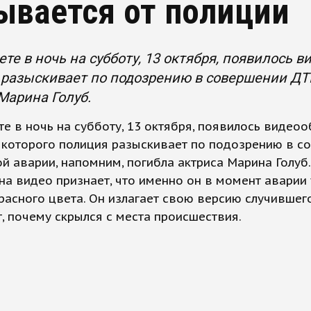
ывается от полиции
ете в ночь на субботу, 13 октября, появилось 
разыскивает по подозрению в совершении ДТП
Марина Голуб.
те в ночь на субботу, 13 октября, появилось видео
 которого полиция разыскивает по подозрению в с
ой аварии, напомним, погибла актриса Марина Голуб.
на видео признает, что именно он в момент аварии
красного цвета. Он излагает свою версию случившег
, почему скрылся с места происшествия.