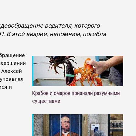
видеообращение водителя, которого
. В этой аварии, напомним, погибла
обращение
овершении
 Алексей
 управлял
ося и
Крабов и омаров признали разумными
существами