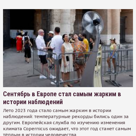
Сентябрь в Европе стал самым жарким в
истории наблюдений
Лето 2023 года стало самым жарким в истории
наблюдений: температурные рекорды бились один за
другим. Европейская служба по изучению изменения
климата Copernicus ожидает, что этот год станет самым
тёплым в истории человечества