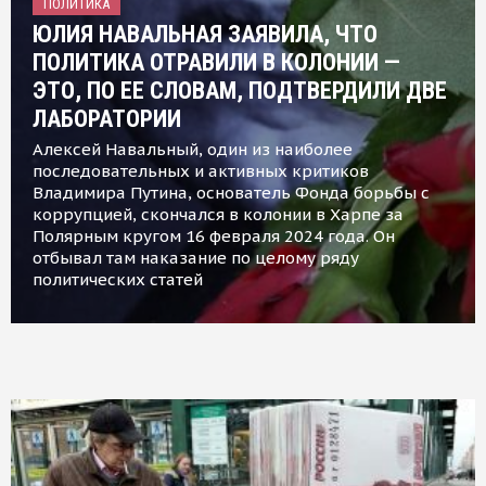
ПОЛИТИКА
ЮЛИЯ НАВАЛЬНАЯ ЗАЯВИЛА, ЧТО
ПОЛИТИКА ОТРАВИЛИ В КОЛОНИИ —
ЭТО, ПО ЕЕ СЛОВАМ, ПОДТВЕРДИЛИ ДВЕ
ЛАБОРАТОРИИ
Алексей Навальный, один из наиболее
последовательных и активных критиков
Владимира Путина, основатель Фонда борьбы с
коррупцией, скончался в колонии в Харпе за
Полярным кругом 16 февраля 2024 года. Он
отбывал там наказание по целому ряду
политических статей