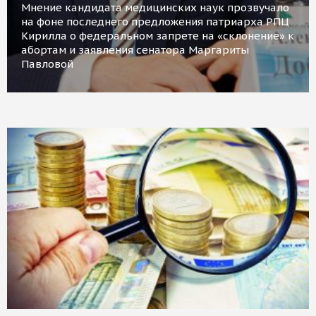
Мнение кандидата медицинских наук прозвучало
на фоне последнего предложения патриарха РПЦ
Кирилла о федеральном запрете на «склонение» к
абортам и заявления сенатора Маргариты
Павловой