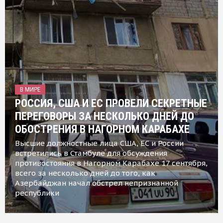
В МИРЕ
РОССИЯ, США И ЕС ПРОВЕЛИ СЕКРЕТНЫЕ
ПЕРЕГОВОРЫ ЗА НЕСКОЛЬКО ДНЕЙ ДО
ОБОСТРЕНИЯ В НАГОРНОМ КАРАБАХЕ
Высшие должностные лица США, ЕС и России
встретились в Стамбуле для обсуждения
противостояния в Нагорном Карабахе 17 сентября,
всего за несколько дней до того, как
Азербайджан начал обстрел непризнанной
республики