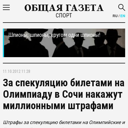
СПОРТ
RU
/
EN
Шпионы, шпионы, кругом одни шпионы!
11.10.2012 11:28
За спекуляцию билетами на
Олимпиаду в Сочи накажут
миллионными штрафами
Штрафы за спекуляцию билетами на Олимпийские и