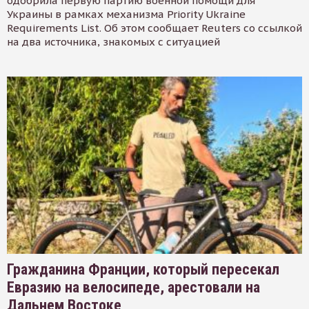
одобрила первую партию военной помощи для
Украины в рамках механизма Priority Ukraine
Requirements List. Об этом сообщает Reuters со ссылкой
на два источника, знакомых с ситуацией
Гражданина Франции, который пересекал
Евразию на велосипеде, арестовали на
Дальнем Востоке