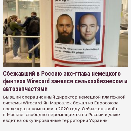
Сбежавший в Россию экс-глава немецкого
финтеха Wirecard занялся сельхозбизнесом и
автозапчастями
Бывший операционный директор немецкой платёжной
системы Wirecard Ян Марсалек бежал из Евросоюза
после краха компании в 2020 году. Сейчас он живёт
в Москве, свободно перемещается по России и даже
ездит на оккупированные территории Украины