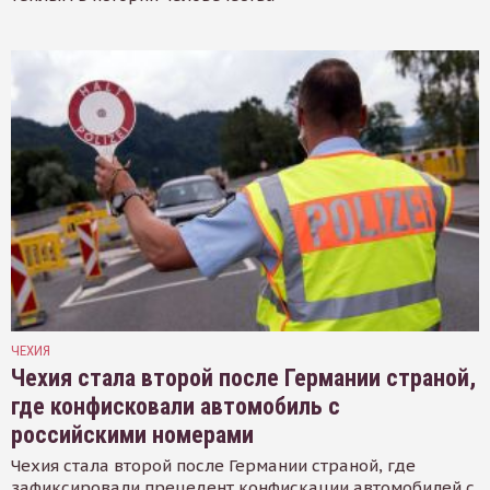
ЧЕХИЯ
Чехия стала второй после Германии страной,
где конфисковали автомобиль с
российскими номерами
Чехия стала второй после Германии страной, где
зафиксировали прецедент конфискации автомобилей с