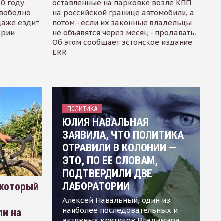
0 году.
оставленные на парковке возле КПП
свободно
на российской границе автомобили, а
даже ездит
потом - если их законные владельцы
ории
не объявятся через месяц - продавать.
Об этом сообщает эстонское издание
ERR
ПОЛИТИКА
ЮЛИЯ НАВАЛЬНАЯ
ЗАЯВИЛА, ЧТО ПОЛИТИКА
ОТРАВИЛИ В КОЛОНИИ —
ЭТО, ПО ЕЕ СЛОВАМ,
ПОДТВЕРДИЛИ ДВЕ
ЛАБОРАТОРИИ
 который
Алексей Навальный, один из
наиболее последовательных и
ли на
активных критиков Владимира