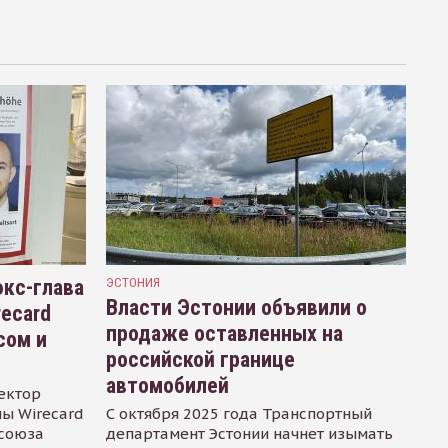
кс-глава
ЭСТОНИЯ
Власти Эстонии объявили о
recard
продаже оставленных на
сом и
российской границе
автомобилей
ектор
ы Wirecard
С октября 2025 года Транспортный
осоюза
департамент Эстонии начнет изымать