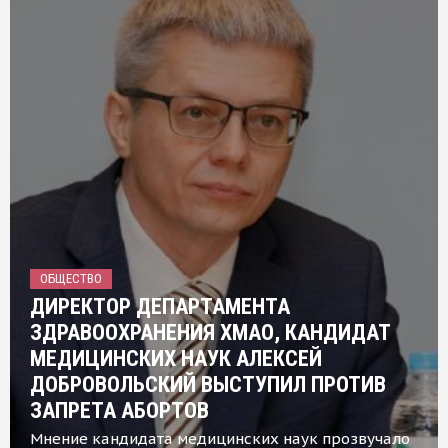
ОБЩЕСТВО
ДИРЕКТОР ДЕПАРТАМЕНТА
ЗДРАВООХРАНЕНИЯ ХМАО, КАНДИДАТ
МЕДИЦИНСКИХ НАУК АЛЕКСЕЙ
ДОБРОВОЛЬСКИЙ ВЫСТУПИЛ ПРОТИВ
ЗАПРЕТА АБОРТОВ
Мнение кандидата медицинских наук прозвучало