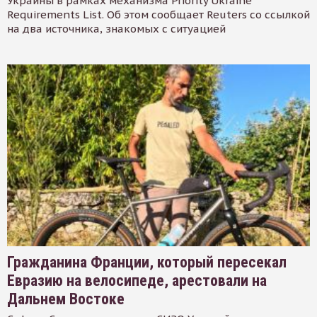
Украины в рамках механизма Priority Ukraine
Requirements List. Об этом сообщает Reuters со ссылкой
на два источника, знакомых с ситуацией
Гражданина Франции, который пересекал
Евразию на велосипеде, арестовали на
Дальнем Востоке