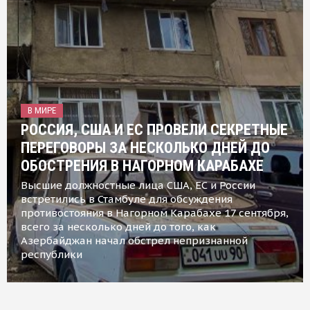
В МИРЕ
РОССИЯ, США И ЕС ПРОВЕЛИ СЕКРЕТНЫЕ
ПЕРЕГОВОРЫ ЗА НЕСКОЛЬКО ДНЕЙ ДО
ОБОСТРЕНИЯ В НАГОРНОМ КАРАБАХЕ
Высшие должностные лица США, ЕС и России
встретились в Стамбуле для обсуждения
противостояния в Нагорном Карабахе 17 сентября,
всего за несколько дней до того, как
Азербайджан начал обстрел непризнанной
республики