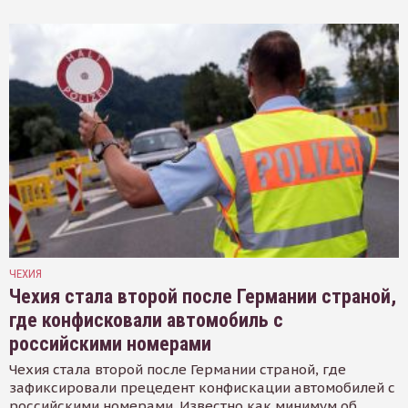
ЧЕХИЯ
Чехия стала второй после Германии страной,
где конфисковали автомобиль с
российскими номерами
Чехия стала второй после Германии страной, где
зафиксировали прецедент конфискации автомобилей с
российскими номерами. Известно как минимум об