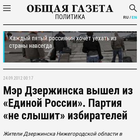
ПОЛИТИКА
RU
/
EN
Каждый пятый россиянин хочет уехать из
страны навсегда
24.09.2012 00:17
Мэр Дзержинска вышел из
«Единой России». Партия
«не слышит» избирателей
Жители Дзержинска Нижегородской области в