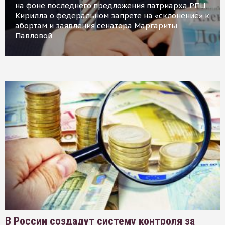
на фоне последнего предложения патриарха РПЦ
Кирилла о федеральном запрете на «склонение» к
абортам и заявления сенатора Маргариты
Павловой
В России создадут систему контроля за