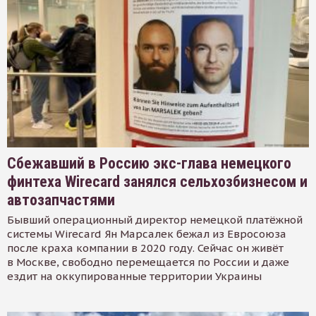
Сбежавший в Россию экс-глава немецкого
финтеха Wirecard занялся сельхозбизнесом и
автозапчастями
Бывший операционный директор немецкой платёжной
системы Wirecard Ян Марсалек бежал из Евросоюза
после краха компании в 2020 году. Сейчас он живёт
в Москве, свободно перемещается по России и даже
ездит на оккупированные территории Украины