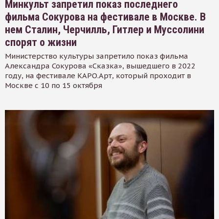
Минкульт запретил показ последнего
фильма Сокурова на фестивале в Москве. В
нем Сталин, Черчилль, Гитлер и Муссолини
спорят о жизни
Министерство культуры запретило показ фильма
Александра Сокурова «Сказка», вышедшего в 2022
году, на фестивале КАРО.Арт, который проходит в
Москве с 10 по 15 октября