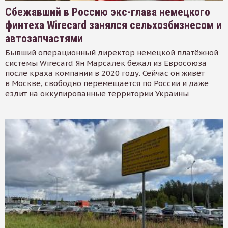
Сбежавший в Россию экс-глава немецкого
финтеха Wirecard занялся сельхозбизнесом и
автозапчастями
Бывший операционный директор немецкой платёжной
системы Wirecard Ян Марсалек бежал из Евросоюза
после краха компании в 2020 году. Сейчас он живёт
в Москве, свободно перемещается по России и даже
ездит на оккупированные территории Украины