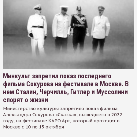
Минкульт запретил показ последнего
фильма Сокурова на фестивале в Москве. В
нем Сталин, Черчилль, Гитлер и Муссолини
спорят о жизни
Министерство культуры запретило показ фильма
Александра Сокурова «Сказка», вышедшего в 2022
году, на фестивале КАРО.Арт, который проходит в
Москве с 10 по 15 октября