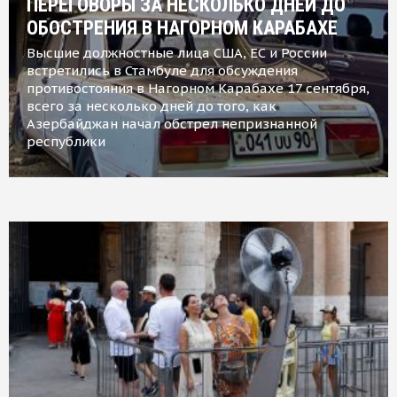
ПЕРЕГОВОРЫ ЗА НЕСКОЛЬКО ДНЕЙ ДО
ОБОСТРЕНИЯ В НАГОРНОМ КАРАБАХЕ
Высшие должностные лица США, ЕС и России
встретились в Стамбуле для обсуждения
противостояния в Нагорном Карабахе 17 сентября,
всего за несколько дней до того, как
Азербайджан начал обстрел непризнанной
республики