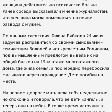
женщина действительно психически больна.
Ранее соседи высказывали мнение журналистам,
что женщина могла помешаться на почве
развода с мужем.
По данным следствия, Галина Рябкова 24 июня,
задумав расправиться со своими сыновьями -
семилетним Володей и четырехлетним Родионом,
под вымышленным предлогом вывела их на
общий балкон на 15-м этаже многоэтажного
дома, где жила семья, и поочередно перебросила
мальчиков через ограждение. Дети погибли на
месте.
На первом допросе мать вела себя неадекватно,
но спокойно и говорила, что ее дети «ангелы, и
теперь они на небе». В то же время источник в