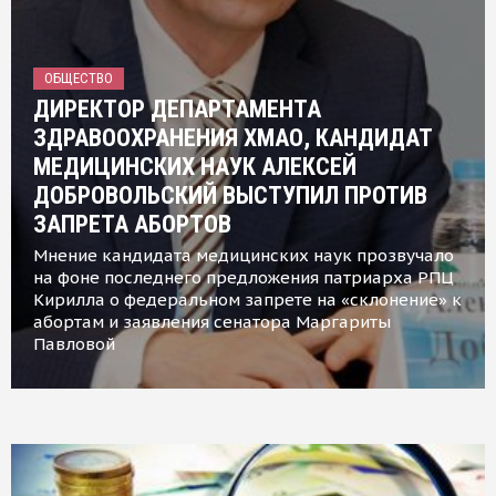
ОБЩЕСТВО
ДИРЕКТОР ДЕПАРТАМЕНТА
ЗДРАВООХРАНЕНИЯ ХМАО, КАНДИДАТ
МЕДИЦИНСКИХ НАУК АЛЕКСЕЙ
ДОБРОВОЛЬСКИЙ ВЫСТУПИЛ ПРОТИВ
ЗАПРЕТА АБОРТОВ
Мнение кандидата медицинских наук прозвучало
на фоне последнего предложения патриарха РПЦ
Кирилла о федеральном запрете на «склонение» к
абортам и заявления сенатора Маргариты
Павловой