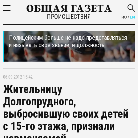
ПРОИСШЕСТВИЯ
RU
/
EN
Полицейским больше не надо представляться
и называть свое звание, и должность
06.09.2012 15:42
Жительницу
Долгопрудного,
выбросившую своих детей
с 15-го этажа, признали