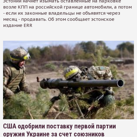
Эстонии начнет изымать оставленные на парковке
возле КПП на российской границе автомобили, а потом
- если их законные владельцы не объявятся через
месяц - продавать. Об этом сообщает эстонское
издание ERR
США одобрили поставку первой партии
оружия Украине за счет союзников