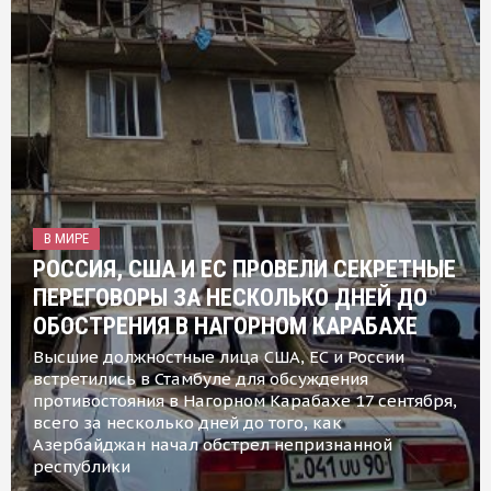
В МИРЕ
РОССИЯ, США И ЕС ПРОВЕЛИ СЕКРЕТНЫЕ
ПЕРЕГОВОРЫ ЗА НЕСКОЛЬКО ДНЕЙ ДО
ОБОСТРЕНИЯ В НАГОРНОМ КАРАБАХЕ
Высшие должностные лица США, ЕС и России
встретились в Стамбуле для обсуждения
противостояния в Нагорном Карабахе 17 сентября,
всего за несколько дней до того, как
Азербайджан начал обстрел непризнанной
республики