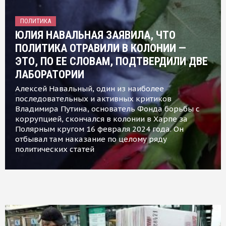
ПОЛИТИКА
ЮЛИЯ НАВАЛЬНАЯ ЗАЯВИЛА, ЧТО
ПОЛИТИКА ОТРАВИЛИ В КОЛОНИИ —
ЭТО, ПО ЕЕ СЛОВАМ, ПОДТВЕРДИЛИ ДВЕ
ЛАБОРАТОРИИ
Алексей Навальный, один из наиболее
последовательных и активных критиков
Владимира Путина, основатель Фонда борьбы с
коррупцией, скончался в колонии в Харпе за
Полярным кругом 16 февраля 2024 года. Он
отбывал там наказание по целому ряду
политических статей