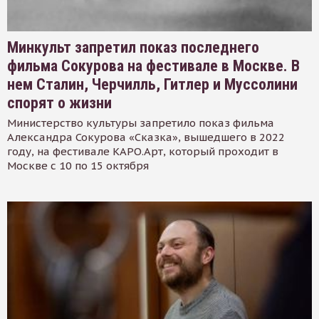
Минкульт запретил показ последнего
фильма Сокурова на фестивале в Москве. В
нем Сталин, Черчилль, Гитлер и Муссолини
спорят о жизни
Министерство культуры запретило показ фильма
Александра Сокурова «Сказка», вышедшего в 2022
году, на фестивале КАРО.Арт, который проходит в
Москве с 10 по 15 октября