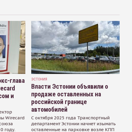
кс-глава
ЭСТОНИЯ
Власти Эстонии объявили о
recard
продаже оставленных на
сом и
российской границе
автомобилей
ектор
ы Wirecard
С октября 2025 года Транспортный
осоюза
департамент Эстонии начнет изымать
0 году.
оставленные на парковке возле КПП