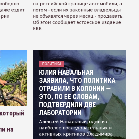
свободно
на российской границе автомобили, а
даже ездит
потом - если их законные владельцы
ории
не объявятся через месяц - продавать.
Об этом сообщает эстонское издание
ERR
ПОЛИТИКА
ЮЛИЯ НАВАЛЬНАЯ
ЗАЯВИЛА, ЧТО ПОЛИТИКА
ОТРАВИЛИ В КОЛОНИИ —
ЭТО, ПО ЕЕ СЛОВАМ,
ПОДТВЕРДИЛИ ДВЕ
ЛАБОРАТОРИИ
 который
Алексей Навальный, один из
наиболее последовательных и
ли на
активных критиков Владимира