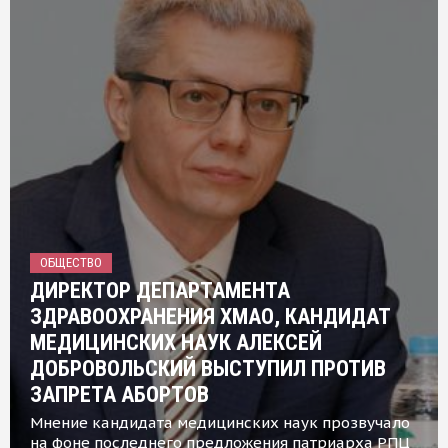
ОБЩЕСТВО
ДИРЕКТОР ДЕПАРТАМЕНТА
ЗДРАВООХРАНЕНИЯ ХМАО, КАНДИДАТ
МЕДИЦИНСКИХ НАУК АЛЕКСЕЙ
ДОБРОВОЛЬСКИЙ ВЫСТУПИЛ ПРОТИВ
ЗАПРЕТА АБОРТОВ
Мнение кандидата медицинских наук прозвучало
на фоне последнего предложения патриарха РПЦ