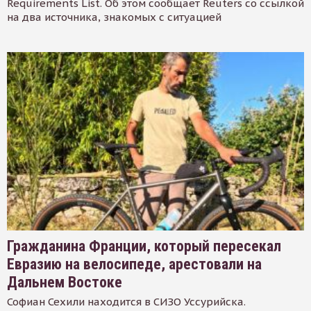
Requirements List. Об этом сообщает Reuters со ссылкой
на два источника, знакомых с ситуацией
Гражданина Франции, который пересекал
Евразию на велосипеде, арестовали на
Дальнем Востоке
Софиан Сехили находится в СИЗО Уссурийска.