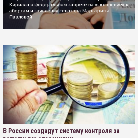
Кирилла о федеральном запрете на «склонение» к
абортам и заявления сенатора Маргариты
Павловой
В России создадут систему контроля за