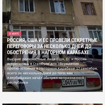
В МИРЕ
РОССИЯ, США И ЕС ПРОВЕЛИ СЕКРЕТНЫЕ
ПЕРЕГОВОРЫ ЗА НЕСКОЛЬКО ДНЕЙ ДО
ОБОСТРЕНИЯ В НАГОРНОМ КАРАБАХЕ
Высшие должностные лица США, ЕС и России
встретились в Стамбуле для обсуждения
противостояния в Нагорном Карабахе 17 сентября,
всего за несколько дней до того, как
Азербайджан начал обстрел непризнанной
республики