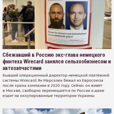
Сбежавший в Россию экс-глава немецкого
финтеха Wirecard занялся сельхозбизнесом и
автозапчастями
Бывший операционный директор немецкой платёжной
системы Wirecard Ян Марсалек бежал из Евросоюза
после краха компании в 2020 году. Сейчас он живёт
в Москве, свободно перемещается по России и даже
ездит на оккупированные территории Украины