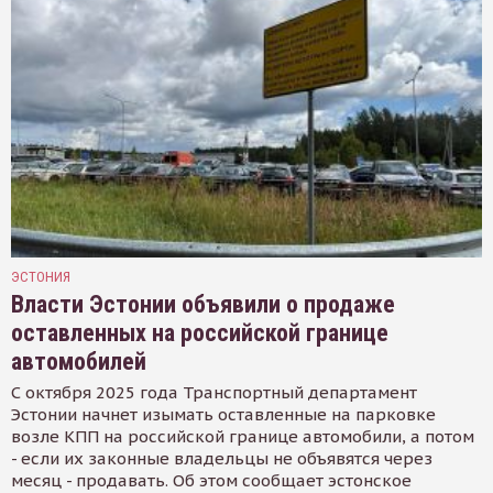
ЭСТОНИЯ
Власти Эстонии объявили о продаже
оставленных на российской границе
автомобилей
С октября 2025 года Транспортный департамент
Эстонии начнет изымать оставленные на парковке
возле КПП на российской границе автомобили, а потом
- если их законные владельцы не объявятся через
месяц - продавать. Об этом сообщает эстонское