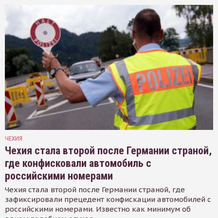
ЧЕХИЯ
Чехия стала второй после Германии страной,
где конфисковали автомобиль с
российскими номерами
Чехия стала второй после Германии страной, где
зафиксировали прецедент конфискации автомобилей с
российскими номерами. Известно как минимум об