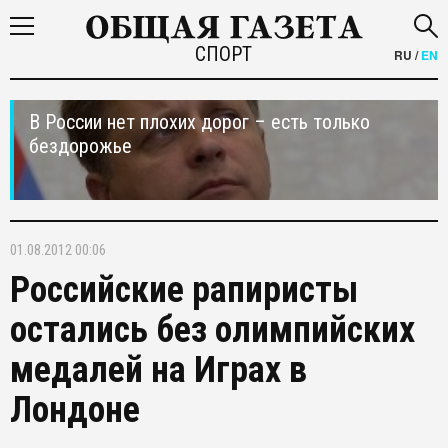
СПОРТ
RU
/
EN
В России нет плохих дорог – есть только
бездорожье
01.08.2012 00:06
Российские рапиристы
остались без олимпийских
медалей на Играх в
Лондоне