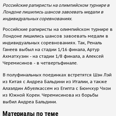
Российские рапиристы на олимпийском турнире в
Лондоне лишились шансов завоевать медали в
индивидуальных соревнованиях.
Российские рапиристы на олимпийском турнире в
Лондоне лишились шансов завоевать медали в
индивидуальных соревнованиях. Так, Реналь
Ганеев выбыл на стадии 1/16 финала, Артур
Ахматхузин - на стадии 1/8 финала, а Алексей
Черемисинов - в четвертьфинале.
В полуфинальных поединках встретятся Шэн Лэй
из Китая с Андреа Бальдини из Италии, а также
Алаэлдин Абуелкассем из Египта с Бюнчхур Чхои
из Южной Кореи. Черемисинова из борьбы
выбил Андреа Бальдини.
Материалы по теме