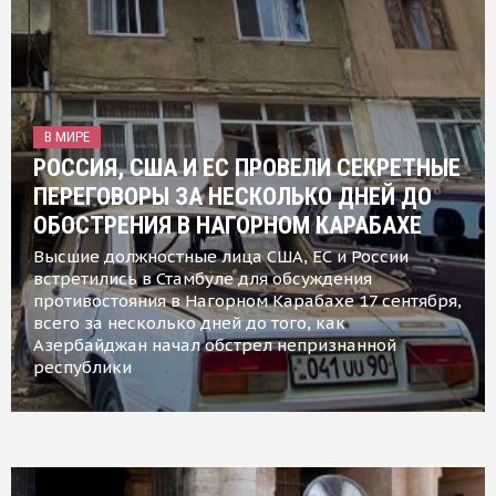
В МИРЕ
РОССИЯ, США И ЕС ПРОВЕЛИ СЕКРЕТНЫЕ
ПЕРЕГОВОРЫ ЗА НЕСКОЛЬКО ДНЕЙ ДО
ОБОСТРЕНИЯ В НАГОРНОМ КАРАБАХЕ
Высшие должностные лица США, ЕС и России
встретились в Стамбуле для обсуждения
противостояния в Нагорном Карабахе 17 сентября,
всего за несколько дней до того, как
Азербайджан начал обстрел непризнанной
республики