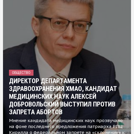
ОБЩЕСТВО
ДИРЕКТОР ДЕПАРТАМЕНТА
ЗДРАВООХРАНЕНИЯ ХМАО, КАНДИДАТ
МЕДИЦИНСКИХ НАУК АЛЕКСЕЙ
ДОБРОВОЛЬСКИЙ ВЫСТУПИЛ ПРОТИВ
ЗАПРЕТА АБОРТОВ
Мнение кандидата медицинских наук прозвучало
на фоне последнего предложения патриарха РПЦ
Кирилла о федеральном запрете на «склонение» к