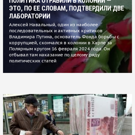
ПОЛИТИКА ОТРАВИЛИ В КОЛОНИИ —
ЭТО, ПО ЕЕ СЛОВАМ, ПОДТВЕРДИЛИ ДВЕ
ЛАБОРАТОРИИ
Алексей Навальный, один из наиболее
последовательных и активных критиков
Владимира Путина, основатель Фонда борьбы с
коррупцией, скончался в колонии в Харпе за
Полярным кругом 16 февраля 2024 года. Он
отбывал там наказание по целому ряду
политических статей