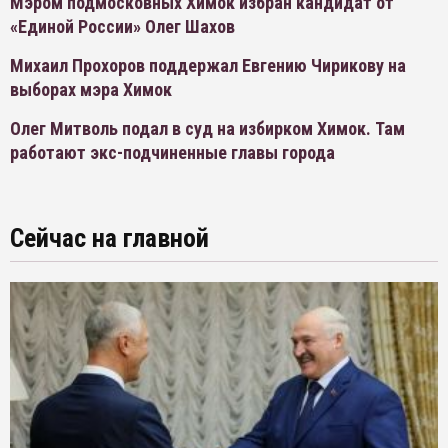
Мэром подмосковных Химок избран кандидат от
«Единой России» Олег Шахов
Михаил Прохоров поддержал Евгению Чирикову на
выборах мэра Химок
Олег Митволь подал в суд на избирком Химок. Там
работают экс-подчиненные главы города
Сейчас на главной