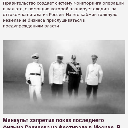
Правительство создает систему мониторинга операций
в валюте, с помощью которой планирует следить за
оттоком капитала из России. На это кабмин толкнуло
нежелание бизнеса прислушиваться к
предупреждениям власти
Минкульт запретил показ последнего
фильма Сокурова на фестивале в Москве. В