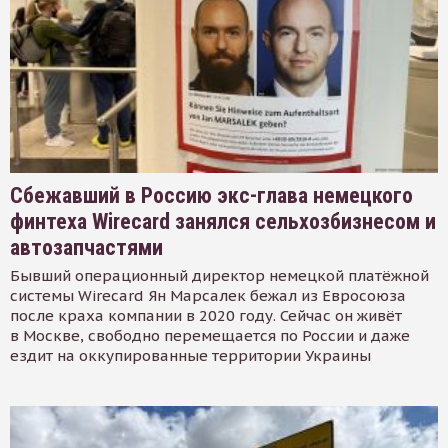
Сбежавший в Россию экс-глава немецкого
финтеха Wirecard занялся сельхозбизнесом и
автозапчастями
Бывший операционный директор немецкой платёжной
системы Wirecard Ян Марсалек бежал из Евросоюза
после краха компании в 2020 году. Сейчас он живёт
в Москве, свободно перемещается по России и даже
ездит на оккупированные территории Украины