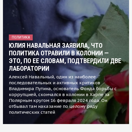
ПОЛИТИКА
ЮЛИЯ НАВАЛЬНАЯ ЗАЯВИЛА, ЧТО
ПОЛИТИКА ОТРАВИЛИ В КОЛОНИИ —
ЭТО, ПО ЕЕ СЛОВАМ, ПОДТВЕРДИЛИ ДВЕ
ЛАБОРАТОРИИ
Алексей Навальный, один из наиболее
последовательных и активных критиков
Владимира Путина, основатель Фонда борьбы с
коррупцией, скончался в колонии в Харпе за
Полярным кругом 16 февраля 2024 года. Он
отбывал там наказание по целому ряду
политических статей