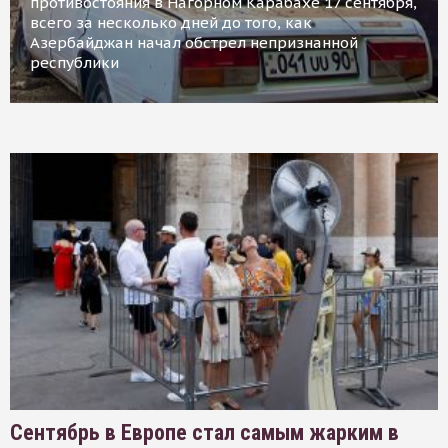
противостояния в Нагорном Карабахе 17 сентября,
всего за несколько дней до того, как
Азербайджан начал обстрел непризнанной
республики
Сентябрь в Европе стал самым жарким в