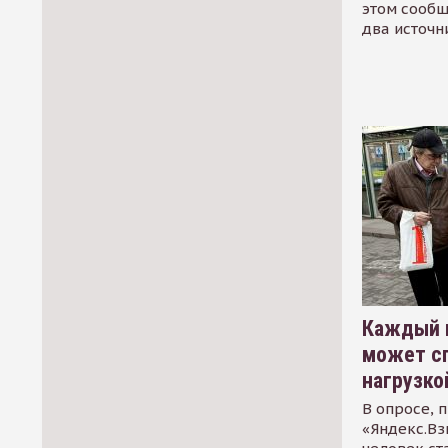
этом сообщ
два источн
Каждый 
может сп
нагрузко
В опросе, 
«Яндекс.Вз