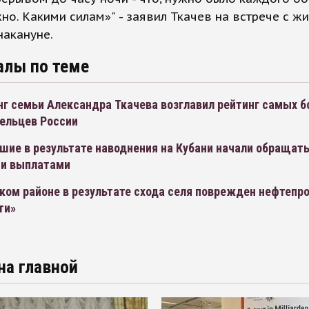
о. Какими силам»" - заявил Ткачев на встрече с ж
накануне.
алы по теме
нг семьи Александра Ткачева возглавил рейтинг самых б
ельцев России
ие в результате наводнения на Кубани начали обращать
и выплатами
ком районе в результате схода селя поврежден нефтепр
ти»
на главной