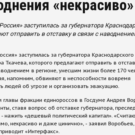
однения «некрасиво»
Россия» заступилась за губернатора Краснодар
ют отправить в отставку в связи с наводнение
оссия» заступилась за губернатора Краснодарского
а Ткачева, которого предлагают отправить в отстав
аводнением в регионе, унесшим жизни более 170 че
ая, напомним, обвиняют в неспособности вовремя
ь людей об угрозе и организовать эвакуацию.
м главы фракции единороссов в Госдуме Андрея Во
нты, ставя вопрос об отставке губернатора, пресле
 - нажить «дешевый политический капитал». «Считаю,
мо, некрасиво и даже цинично», - заявил Воробьев,
приводит «Интерфакс».