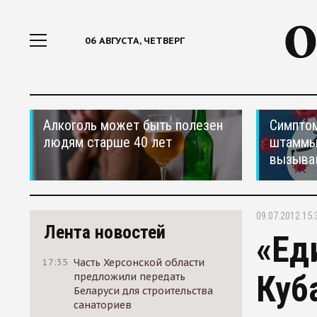
06 АВГУСТА, ЧЕТВЕРГ
Алкоголь может быть полезен
Симптом
людям старше 40 лет
штаммы
вызыва
09.07.2012 15:
Лента новостей
«Ед
17:35
Часть Херсонской области
Куб
предложили передать
Беларуси для строительства
санаториев