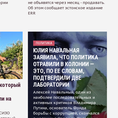
ории
не объявятся через месяц - продавать.
Об этом сообщает эстонское издание
ERR
ПОЛИТИКА
ЮЛИЯ НАВАЛЬНАЯ
ЗАЯВИЛА, ЧТО ПОЛИТИКА
ОТРАВИЛИ В КОЛОНИИ —
ЭТО, ПО ЕЕ СЛОВАМ,
ПОДТВЕРДИЛИ ДВЕ
ЛАБОРАТОРИИ
 который
Алексей Навальный, один из
наиболее последовательных и
ли на
активных критиков Владимира
Путина, основатель Фонда
 СИЗО
борьбы с коррупцией, скончался