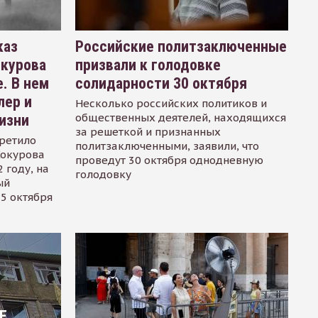
каз
Российские политзаключенные
окурова
призвали к голодовке
. В нем
солидарности 30 октября
лер и
Несколько российских политиков и
общественных деятелей, находящихся
изни
за решеткой и признанных
ретило
политзаключенными, заявили, что
Сокурова
проведут 30 октября однодневную
 году, на
голодовку
ый
15 октября
Е