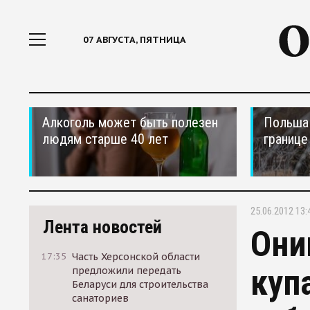
07 АВГУСТА, ПЯТНИЦА
Алкоголь может быть полезен
Польша 
людям старше 40 лет
границе
25.06.2012 13:
Лента новостей
Они
17:35
Часть Херсонской области
куп
предложили передать
Беларуси для строительства
санаториев