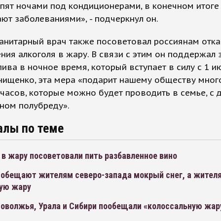
пят ночами под кондиционерами, в конечном итоге
ют заболеваниями», - подчеркнул он.
анитарный врач также посоветовал россиянам отка
ния алкоголя в жару. В связи с этим он поддержал 
ива в ночное время, который вступает в силу с 1 и
нищенко, эта мера «подарит нашему обществу мног
часов, которые можно будет проводить в семье, с 
яном полубреду».
алы по теме
в жару посоветовали пить разбавленное вино
 обещают жителям северо-запада мокрый снег, а жителя
ую жару
оволжья, Урала и Сибири пообещали «колоссальную жару