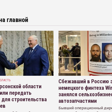
на главной
БЛАСТЬ
Сбежавший в Россию э
рсонской области
немецкого финтеха Wi
или передать
занялся сельхозбизне
 для строительства
автозапчастями
иев
Бывший операционный дир