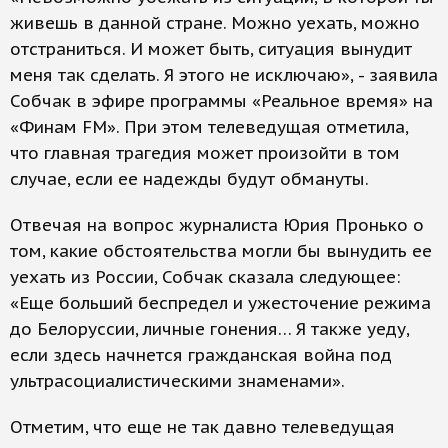
живешь в данной стране. Можно уехать, можно
отстраниться. И может быть, ситуация вынудит
меня так сделать. Я этого не исключаю», - заявила
Собчак в эфире программы «Реальное время» на
«Финам FM». При этом телеведущая отметила,
что главная трагедия может произойти в том
случае, если ее надежды будут обмануты.
Отвечая на вопрос журналиста Юрия Пронько о
том, какие обстоятельства могли бы вынудить ее
уехать из России, Собчак сказала следующее:
«Еще больший беспредел и ужесточение режима
до Белоруссии, личные гонения… Я также уеду,
если здесь начнется гражданская война под
ультрасоциалистическими знаменами».
Отметим, что еще не так давно телеведущая