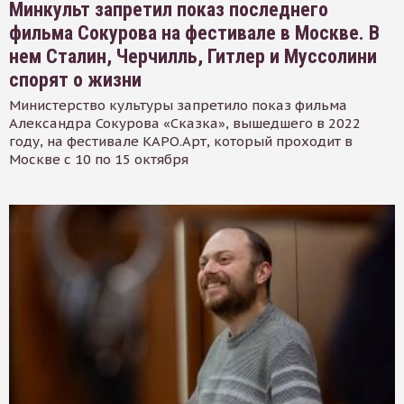
Минкульт запретил показ последнего
фильма Сокурова на фестивале в Москве. В
нем Сталин, Черчилль, Гитлер и Муссолини
спорят о жизни
Министерство культуры запретило показ фильма
Александра Сокурова «Сказка», вышедшего в 2022
году, на фестивале КАРО.Арт, который проходит в
Москве с 10 по 15 октября