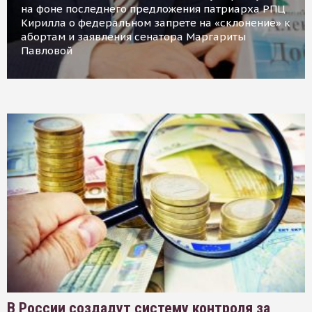
на фоне последнего предложения патриарха РПЦ
Кирилла о федеральном запрете на «склонение» к
абортам и заявления сенатора Маргариты
Павловой
В России создадут систему контроля за