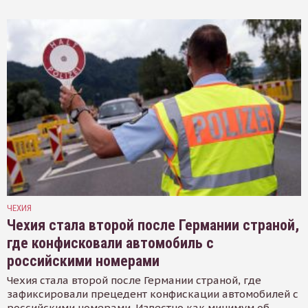
ЧЕХИЯ
Чехия стала второй после Германии страной,
где конфисковали автомобиль с
российскими номерами
Чехия стала второй после Германии страной, где
зафиксировали прецедент конфискации автомобилей с
российскими номерами. Известно как минимум об