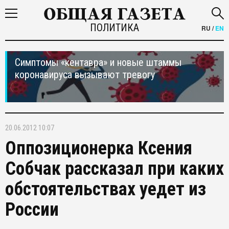
ПОЛИТИКА
RU
/
EN
Симптомы «кентавра» и новые штаммы
коронавируса вызывают тревогу
20.06.2012 10:07
Оппозиционерка Ксения
Собчак рассказал при каких
обстоятельствах уедет из
России