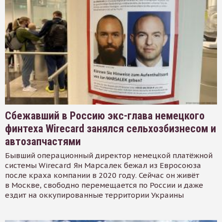
Сбежавший в Россию экс-глава немецкого
финтеха Wirecard занялся сельхозбизнесом и
автозапчастями
Бывший операционный директор немецкой платёжной
системы Wirecard Ян Марсалек бежал из Евросоюза
после краха компании в 2020 году. Сейчас он живёт
в Москве, свободно перемещается по России и даже
ездит на оккупированные территории Украины