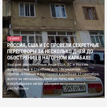
В МИРЕ
РОССИЯ, США И ЕС ПРОВЕЛИ СЕКРЕТНЫЕ
ПЕРЕГОВОРЫ ЗА НЕСКОЛЬКО ДНЕЙ ДО
ОБОСТРЕНИЯ В НАГОРНОМ КАРАБАХЕ
Высшие должностные лица США, ЕС и России
встретились в Стамбуле для обсуждения
противостояния в Нагорном Карабахе 17 сентября,
всего за несколько дней до того, как
Азербайджан начал обстрел непризнанной
республики