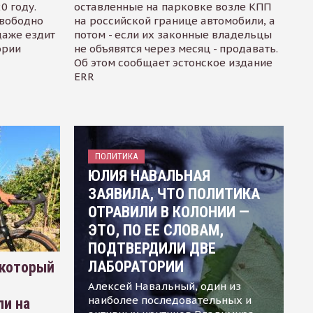
0 году.
оставленные на парковке возле КПП
свободно
на российской границе автомобили, а
даже ездит
потом - если их законные владельцы
ории
не объявятся через месяц - продавать.
Об этом сообщает эстонское издание
ERR
ПОЛИТИКА
ЮЛИЯ НАВАЛЬНАЯ
ЗАЯВИЛА, ЧТО ПОЛИТИКА
ОТРАВИЛИ В КОЛОНИИ —
ЭТО, ПО ЕЕ СЛОВАМ,
ПОДТВЕРДИЛИ ДВЕ
ЛАБОРАТОРИИ
 который
Алексей Навальный, один из
наиболее последовательных и
ли на