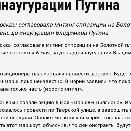
инаугурации Путина
сквы согласовала митинг оппозиции на Боло
день до инаугурации Владимира Путина.
сквы согласовала митинг оппозиции на Болотной п
ие состоится 6 мая, за день до инаугурации Влади
озиционеры планировали провести шествие. Будет 
н марш, пока неизвестно. В мэрии заявили, что пока
ана только часть (мероприятия)».
онеры назвали акцию 6 мая «маршем миллиона». И
ровалось провести по Тверской улице, а завершить
ной площади. Однако московская мэрия отказалась
ть этот маршрут, объяснив, что демонстранты буду