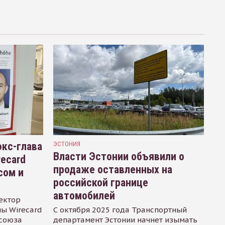
кс-глава
ЭСТОНИЯ
Власти Эстонии объявили о
recard
продаже оставленных на
сом и
российской границе
автомобилей
ектор
ы Wirecard
С октября 2025 года Транспортный
осоюза
департамент Эстонии начнет изымать