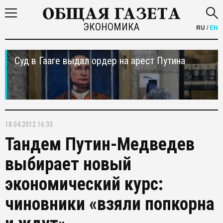
ЭКОНОМИКА
RU
/
EN
Суд в Гааге выдал ордер на арест Путина
18.04.2012 16:33
Тандем Путин-Медведев
выбирает новый
экономический курс:
чиновники «взяли попкорна