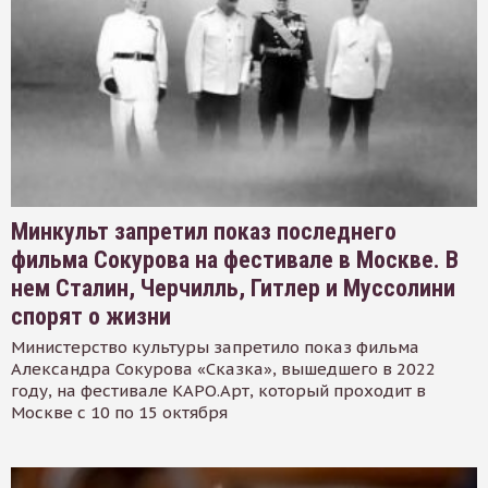
Минкульт запретил показ последнего
фильма Сокурова на фестивале в Москве. В
нем Сталин, Черчилль, Гитлер и Муссолини
спорят о жизни
Министерство культуры запретило показ фильма
Александра Сокурова «Сказка», вышедшего в 2022
году, на фестивале КАРО.Арт, который проходит в
Москве с 10 по 15 октября