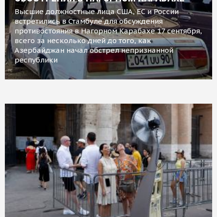
Высшие должностные лица США, ЕС и России
встретились в Стамбуле для обсуждения
противостояния в Нагорном Карабахе 17 сентября,
всего за несколько дней до того, как
Азербайджан начал обстрел непризнанной
республики