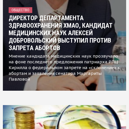
ОБЩЕСТВО
ДИРЕКТОР ДЕПАРТАМЕНТА
ЗДРАВООХРАНЕНИЯ ХМАО, КАНДИДАТ
МЕДИЦИНСКИХ НАУК АЛЕКСЕЙ
ДОБРОВОЛЬСКИЙ ВЫСТУПИЛ ПРОТИВ
ЗАПРЕТА АБОРТОВ
Мнение кандидата медицинских наук прозвучало
на фоне последнего предложения патриарха РПЦ
Кирилла о федеральном запрете на «склонение» к
абортам и заявления сенатора Маргариты
Павловой