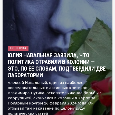
ПОЛИТИКА
ЮЛИЯ НАВАЛЬНАЯ ЗАЯВИЛА, ЧТО
ПОЛИТИКА ОТРАВИЛИ В КОЛОНИИ —
ЭТО, ПО ЕЕ СЛОВАМ, ПОДТВЕРДИЛИ ДВЕ
ЛАБОРАТОРИИ
Алексей Навальный, один из наиболее
последовательных и активных критиков
Владимира Путина, основатель Фонда борьбы с
коррупцией, скончался в колонии в Харпе за
Полярным кругом 16 февраля 2024 года. Он
отбывал там наказание по целому ряду
политических статей