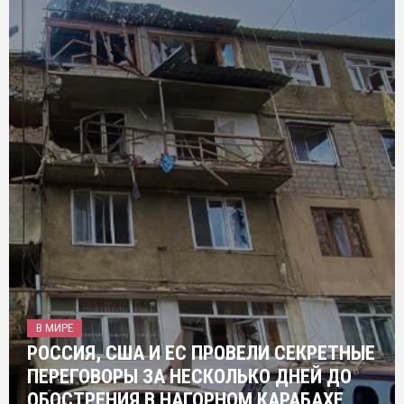
В МИРЕ
РОССИЯ, США И ЕС ПРОВЕЛИ СЕКРЕТНЫЕ
ПЕРЕГОВОРЫ ЗА НЕСКОЛЬКО ДНЕЙ ДО
ОБОСТРЕНИЯ В НАГОРНОМ КАРАБАХЕ