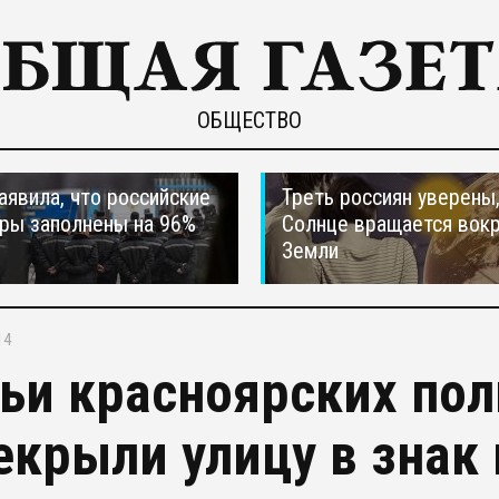
ОБЩЕСТВО
явила, что российские
Треть россиян уверены,
ры заполнены на 96%
Солнце вращается вокр
Земли
14
ьи красноярских по
екрыли улицу в знак 