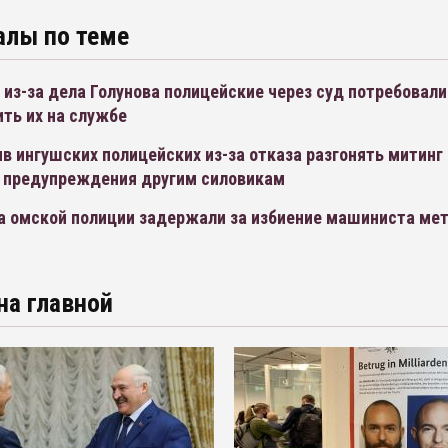
алы по теме
из-за дела Голунова полицейские через суд потребовали
ть их на службе
в ингушских полицейских из-за отказа разгонять митинг
е предупреждения другим силовикам
а омской полиции задержали за избиение машиниста ме
на главной