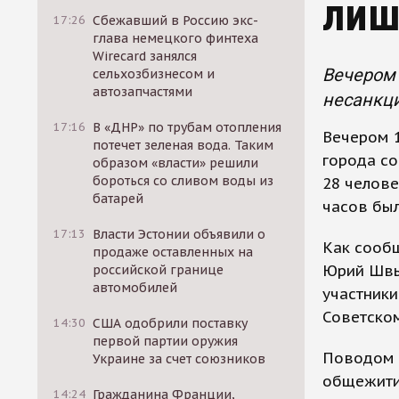
лиш
17:26
Сбежавший в Россию экс-
глава немецкого финтеха
Wirecard занялся
Вечером 
сельхозбизнесом и
автозапчастями
несанкци
17:16
В «ДНР» по трубам отопления
Вечером 1
потечет зеленая вода. Таким
города со
образом «власти» решили
бороться со сливом воды из
28 челове
батарей
часов бы
17:13
Власти Эстонии объявили о
Как сообщ
продаже оставленных на
Юрий Швы
российской границе
автомобилей
участники
Советском
14:30
США одобрили поставку
первой партии оружия
Поводом д
Украине за счет союзников
общежития
14:24
Гражданина Франции,