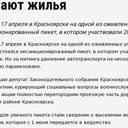
ают жилья
17 апреля в Красноярске на одной из оживлен
онированный пикет, в котором участвовали 28
7 апреля в Красноярске на одной из оживленных у
стоялся несанкционированный пикет, в котором уч
к. Из-за митинга движение автотранспорта на неск
ло парализовано.
ил депутат Законодательного собрания Красноярск
ткин, курирующий социальные вопросы военнослу
 акции полностью перегородили проезжую часть до
 районе Красноярска.
ля уличного пикета стали сведения о выселении л
, которое с 1 июня передается в ведомство