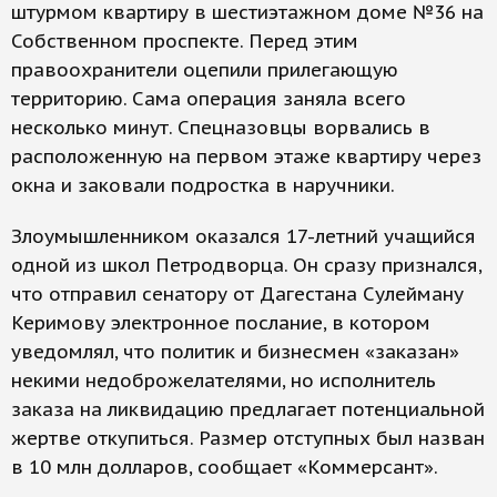
штурмом квартиру в шестиэтажном доме №36 на
Собственном проспекте. Перед этим
правоохранители оцепили прилегающую
территорию. Сама операция заняла всего
несколько минут. Спецназовцы ворвались в
расположенную на первом этаже квартиру через
окна и заковали подростка в наручники.
Злоумышленником оказался 17-летний учащийся
одной из школ Петродворца. Он сразу признался,
что отправил сенатору от Дагестана Сулейману
Керимову электронное послание, в котором
уведомлял, что политик и бизнесмен «заказан»
некими недоброжелателями, но исполнитель
заказа на ликвидацию предлагает потенциальной
жертве откупиться. Размер отступных был назван
в 10 млн долларов, сообщает «Коммерсант».