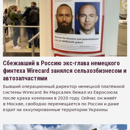
Сбежавший в Россию экс-глава немецкого
финтеха Wirecard занялся сельхозбизнесом и
автозапчастями
Бывший операционный директор немецкой платёжной
системы Wirecard Ян Марсалек бежал из Евросоюза
после краха компании в 2020 году. Сейчас он живёт
в Москве, свободно перемещается по России и даже
ездит на оккупированные территории Украины