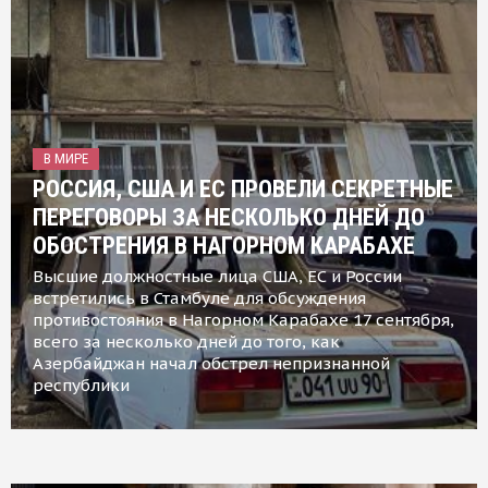
В МИРЕ
РОССИЯ, США И ЕС ПРОВЕЛИ СЕКРЕТНЫЕ
ПЕРЕГОВОРЫ ЗА НЕСКОЛЬКО ДНЕЙ ДО
ОБОСТРЕНИЯ В НАГОРНОМ КАРАБАХЕ
Высшие должностные лица США, ЕС и России
встретились в Стамбуле для обсуждения
противостояния в Нагорном Карабахе 17 сентября,
всего за несколько дней до того, как
Азербайджан начал обстрел непризнанной
республики