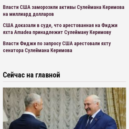
Власти США заморозили активы Сулеймана Керимова
на миллиард долларов
США доказали в суде, что арестованная на Фиджи
яхта Amadea принадлежит Сулейману Керимову
Власти Фиджи по запросу США арестовали яхту
сенатора Сулеймана Керимова
Сейчас на главной