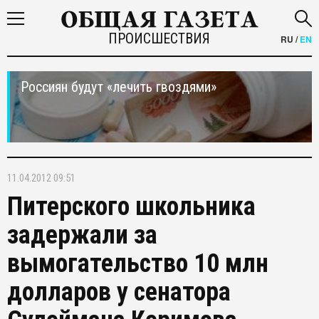
ПРОИСШЕСТВИЯ
RU
/
EN
Россиян будут «лечить гвоздями»
11.04.2012 09:51
Питерского школьника
задержали за
вымогательство 10 млн
долларов у сенатора