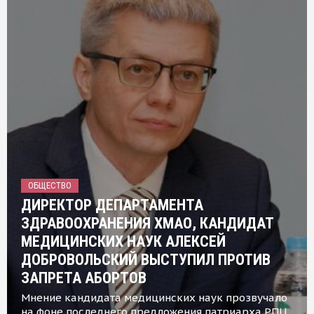
ОБЩЕСТВО
ДИРЕКТОР ДЕПАРТАМЕНТА
ЗДРАВООХРАНЕНИЯ ХМАО, КАНДИДАТ
МЕДИЦИНСКИХ НАУК АЛЕКСЕЙ
ДОБРОВОЛЬСКИЙ ВЫСТУПИЛ ПРОТИВ
ЗАПРЕТА АБОРТОВ
Мнение кандидата медицинских наук прозвучало
на фоне последнего предложения патриарха РПЦ