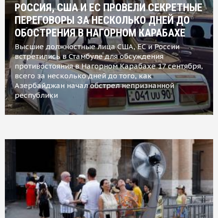
РОССИЯ, США И ЕС ПРОВЕЛИ СЕКРЕТНЫЕ
ПЕРЕГОВОРЫ ЗА НЕСКОЛЬКО ДНЕЙ ДО
ОБОСТРЕНИЯ В НАГОРНОМ КАРАБАХЕ
Высшие должностные лица США, ЕС и России
встретились в Стамбуле для обсуждения
противостояния в Нагорном Карабахе 17 сентября,
всего за несколько дней до того, как
Азербайджан начал обстрел непризнанной
республики