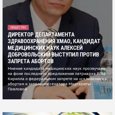
ОБЩЕСТВО
ДИРЕКТОР ДЕПАРТАМЕНТА
ЗДРАВООХРАНЕНИЯ ХМАО, КАНДИДАТ
МЕДИЦИНСКИХ НАУК АЛЕКСЕЙ
ДОБРОВОЛЬСКИЙ ВЫСТУПИЛ ПРОТИВ
ЗАПРЕТА АБОРТОВ
Мнение кандидата медицинских наук прозвучало
на фоне последнего предложения патриарха РПЦ
Кирилла о федеральном запрете на «склонение» к
абортам и заявления сенатора Маргариты
Павловой