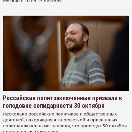
Москве с 10 по 15 октября
Российские политзаключенные призвали к
голодовке солидарности 30 октября
Несколько российских политиков и общественных
деятелей, находящихся за решеткой и признанных
политзаключенными, заявили, что проведут 30 октября
однодневную голодовку