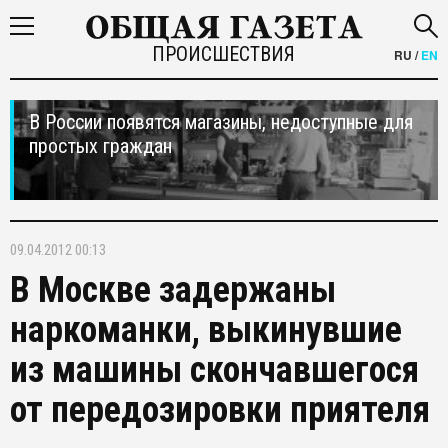
ПРОИСШЕСТВИЯ
RU
/
EN
В России появятся магазины, недоступные для
простых граждан
09.04.2012 00:13
В Москве задержаны
наркоманки, выкинувшие
из машины скончавшегося
от передозировки приятеля