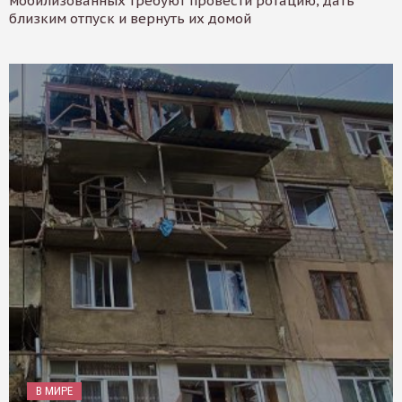
мобилизованных требуют провести ротацию, дать
близким отпуск и вернуть их домой
В МИРЕ