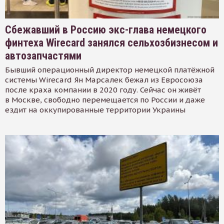
Сбежавший в Россию экс-глава немецкого
финтеха Wirecard занялся сельхозбизнесом и
автозапчастями
Бывший операционный директор немецкой платёжной
системы Wirecard Ян Марсалек бежал из Евросоюза
после краха компании в 2020 году. Сейчас он живёт
в Москве, свободно перемещается по России и даже
ездит на оккупированные территории Украины