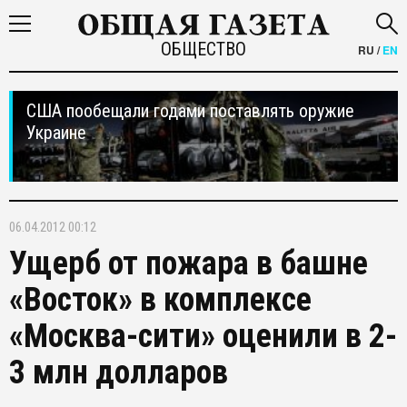
ОБЩЕСТВО
RU
/
EN
США пообещали годами поставлять оружие
Украине
06.04.2012 00:12
Ущерб от пожара в башне
«Восток» в комплексе
«Москва-сити» оценили в 2-
3 млн долларов