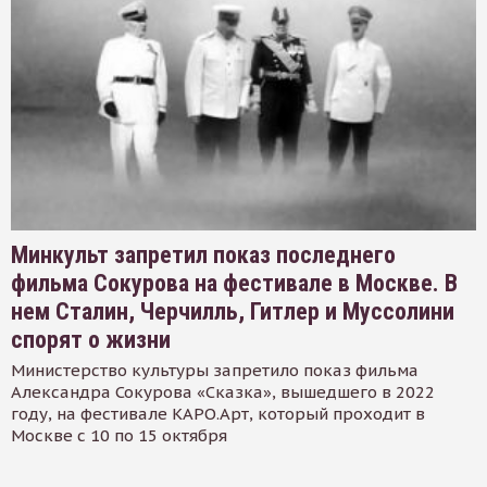
Минкульт запретил показ последнего
фильма Сокурова на фестивале в Москве. В
нем Сталин, Черчилль, Гитлер и Муссолини
спорят о жизни
Министерство культуры запретило показ фильма
Александра Сокурова «Сказка», вышедшего в 2022
году, на фестивале КАРО.Арт, который проходит в
Москве с 10 по 15 октября