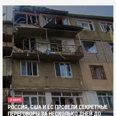
В МИРЕ
РОССИЯ, США И ЕС ПРОВЕЛИ СЕКРЕТНЫЕ
ПЕРЕГОВОРЫ ЗА НЕСКОЛЬКО ДНЕЙ ДО