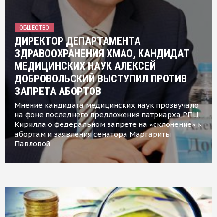
ОБЩЕСТВО
ДИРЕКТОР ДЕПАРТАМЕНТА
ЗДРАВООХРАНЕНИЯ ХМАО, КАНДИДАТ
МЕДИЦИНСКИХ НАУК АЛЕКСЕЙ
ДОБРОВОЛЬСКИЙ ВЫСТУПИЛ ПРОТИВ
ЗАПРЕТА АБОРТОВ
Мнение кандидата медицинских наук прозвучало
на фоне последнего предложения патриарха РПЦ
Кирилла о федеральном запрете на «склонение» к
абортам и заявления сенатора Маргариты
Павловой