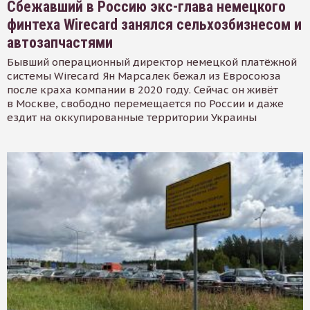
Сбежавший в Россию экс-глава немецкого
финтеха Wirecard занялся сельхозбизнесом и
автозапчастями
Бывший операционный директор немецкой платёжной
системы Wirecard Ян Марсалек бежал из Евросоюза
после краха компании в 2020 году. Сейчас он живёт
в Москве, свободно перемещается по России и даже
ездит на оккупированные территории Украины